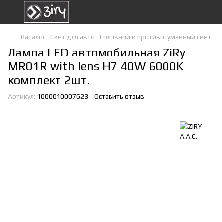
Каталог
Свет для авто
Головной и противотуманный свет
Лампа LED автомобильная ZiRy
MR01R with lens H7 40W 6000K
комплект 2шт.
Артикул:
1000010007623
Оставить отзыв