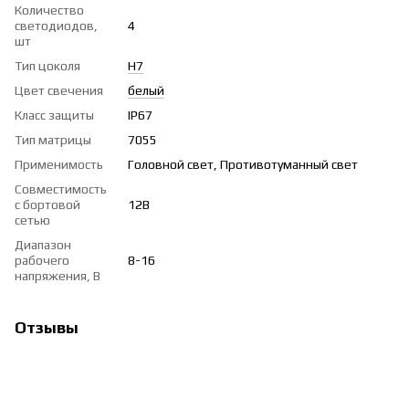
Количество
светодиодов,
4
шт
Тип цоколя
H7
Цвет свечения
белый
Класс защиты
IP67
Тип матрицы
7055
Применимость
Головной свет, Противотуманный свет
Совместимость
с бортовой
12В
сетью
Диапазон
рабочего
8-16
напряжения, В
Отзывы