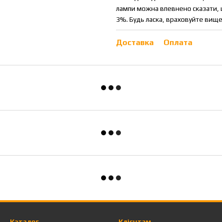
лампи можна впевнено сказати, щ
3%. Будь ласка, враховуйте вище
Доставка
Оплата
Каталог
Клієнтам