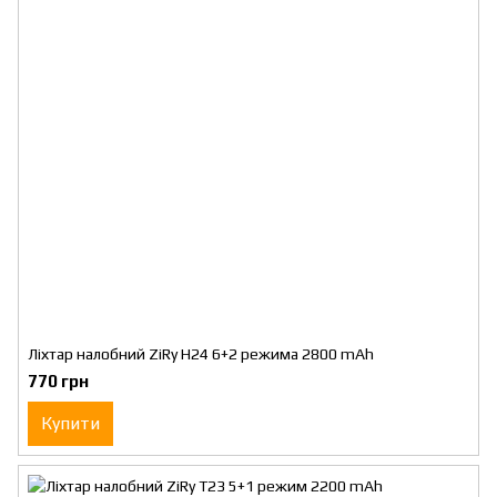
Ліхтар налобний ZiRy H24 6+2 режима 2800 mAh
770 грн
Купити