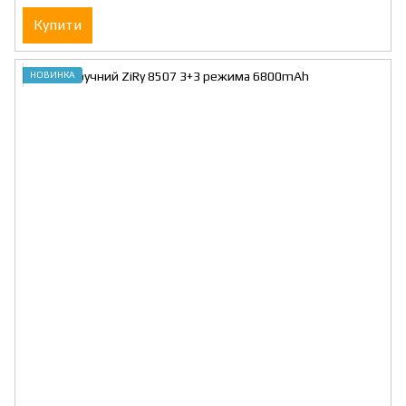
Купити
НОВИНКА