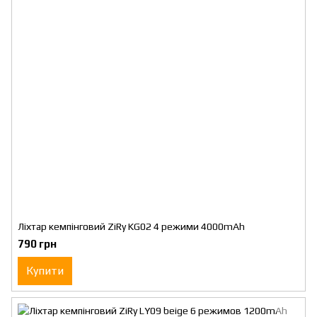
Ліхтар кемпінговий ZiRy KG02 4 режими 4000mAh
790 грн
Купити