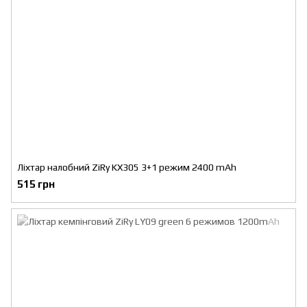
Ліхтар налобний ZiRy KX305 3+1 режим 2400 mAh
515 грн