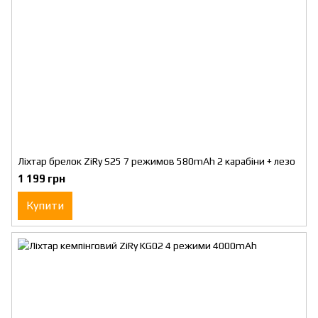
Ліхтар брелок ZiRy S25 7 режимов 580mAh 2 карабіни + лезо
1 199 грн
Купити