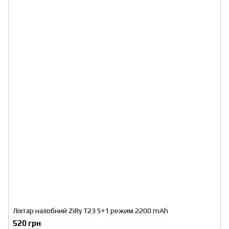
Ліхтар налобний ZiRy T23 5+1 режим 2200 mAh
520 грн