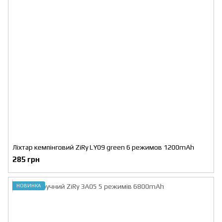
Ліхтар кемпінговий ZiRy LY09 green 6 режимов 1200mAh
285 грн
НОВИНКА