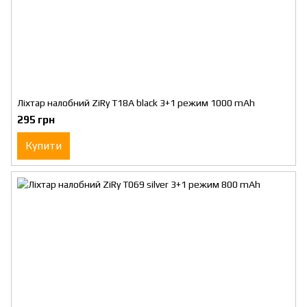
Ліхтар налобний ZiRy T18A black 3+1 режим 1000 mAh
295 грн
Купити