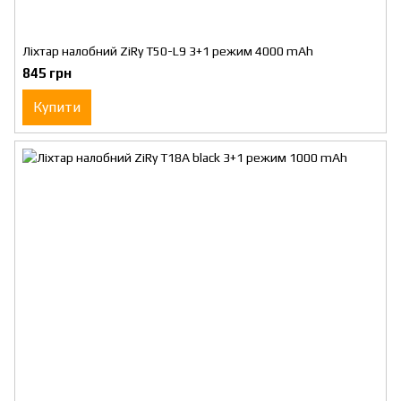
Ліхтар налобний ZiRy T50-L9 3+1 режим 4000 mAh
845 грн
Купити