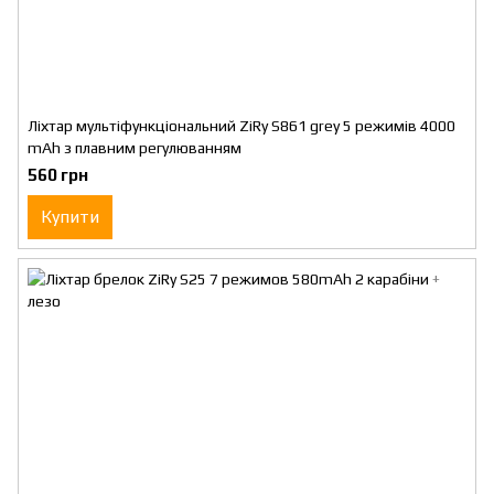
Ліхтар мультіфункціональний ZiRy S861 grey 5 режимів 4000
mAh з плавним регулюванням
560 грн
Купити