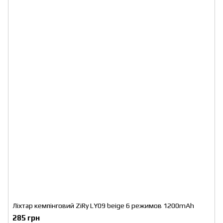
Ліхтар кемпінговий ZiRy LY09 beige 6 режимов 1200mAh
285 грн