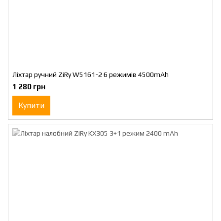
Ліхтар ручний ZiRy W5161-2 6 режимів 4500mAh
1 280 грн
Купити