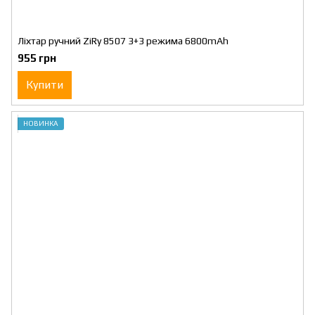
Ліхтар ручний ZiRy 8507 3+3 режима 6800mAh
955 грн
Купити
НОВИНКА