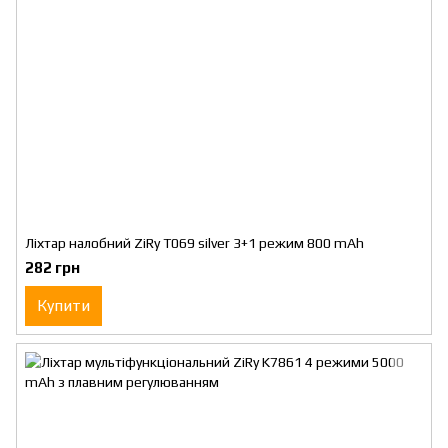
Ліхтар налобний ZiRy T069 silver 3+1 режим 800 mAh
282 грн
Купити