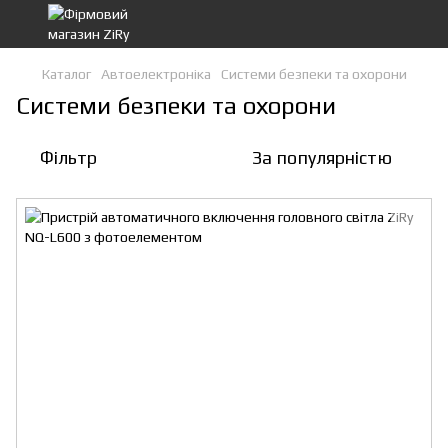
Каталог
Автоелектроніка
Системи безпеки та охорони
Системи безпеки та охорони
Фільтр
За популярністю