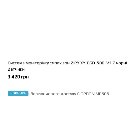
Система моніторінгу сліпих зон ZIRY XY-BSD-500-V1.7 чорні
датчики
3 420 грн
НОВИНКА