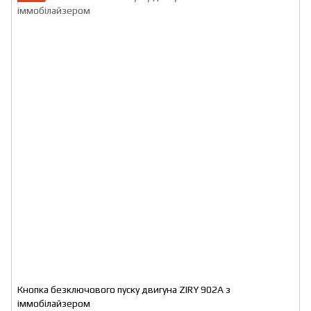
Кнопка безключового пуску двигуна ZIRY 902A з
іммобілайзером