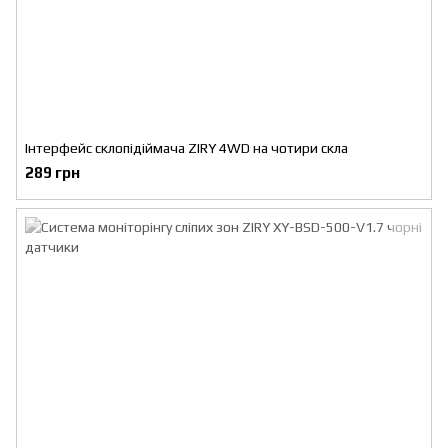
Інтерфейс склопідіймача ZIRY 4WD на чотири скла
289 грн