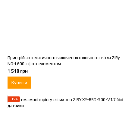
Пристрій автоматичного включення головного світла ZiRy
NQ-L600 з фотоелементом
1 510 грн
Купити
−15%