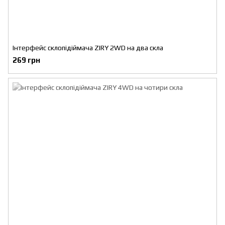
Інтерфейс склопідіймача ZIRY 2WD на два скла
269 грн