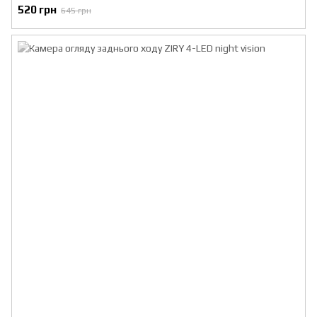
520 грн
645 грн