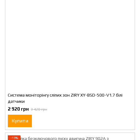
Система моніторінгу сліпих зон ZIRY XY-BSD-500-V1.7 білі
датчики
2 920 грн
3 420 грн
Купити
−19%