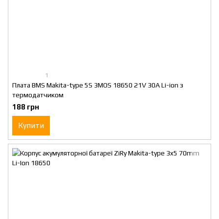
1
Плата BMS Makita-type 5S 3MOS 18650 21V 30A Li-ion з
термодатчиком
188 грн
Купити