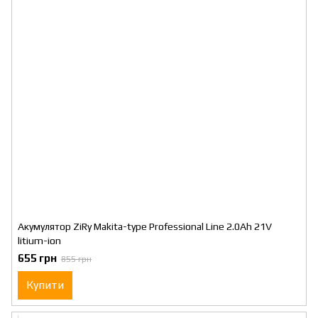
Акумулятор ZiRy Makita-type Professional Line 2.0Ah 21V
litium-ion
655 грн
855 грн
Купити