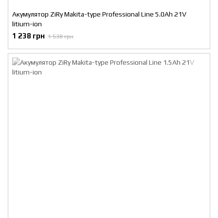
Акумулятор ZiRy Makita-type Professional Line 5.0Ah 21V
litium-ion
1 238 грн
1 538 грн