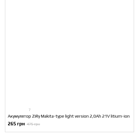
7
Акумулятор ZiRy Makita-type light version 2,0Ah 21V litium-ion
265 грн
475 грн