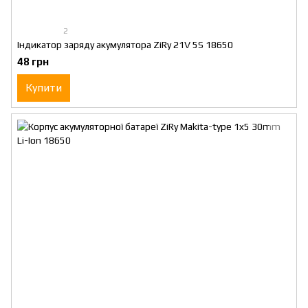
2
Індикатор заряду акумулятора ZiRy 21V 5S 18650
48 грн
Купити