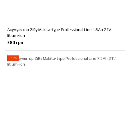
Акумулятор ZiRy Makita-type Professional Line 1.5Ah 21V
litium-ion
380 грн
−15%