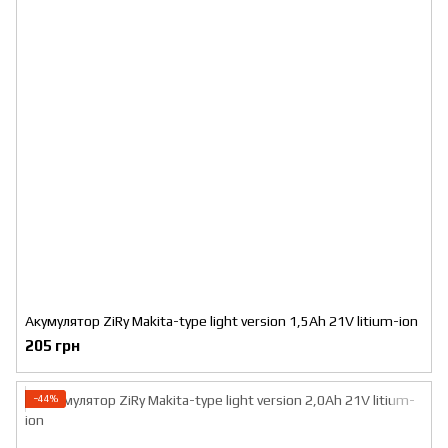
Акумулятор ZiRy Makita-type light version 1,5Ah 21V litium-ion
205 грн
−44%