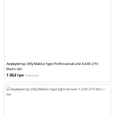
Акумулятор ZiRy Makita-type Professional Line 4.0Ah 21V
litium-ion
1 062 грн
1 262 грн