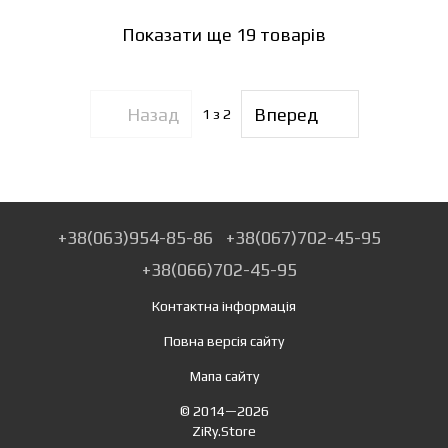
Показати ще 19 товарів
Назад
Вперед
1
з 2
+38(063)954-85-86
+38(067)702-45-95
+38(066)702-45-95
Контактна інформація
Повна версія сайту
Мапа сайту
© 2014—2026
ZiRy.Store