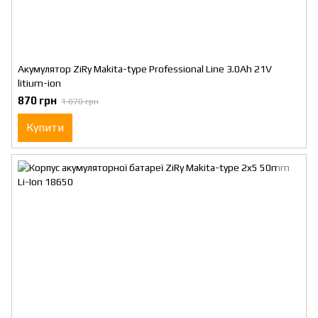
Акумулятор ZiRy Makita-type Professional Line 3.0Ah 21V
litium-ion
870 грн
1 070 грн
Купити