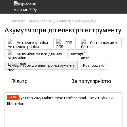
Каталог
Акумулятори до електроінструменту
Акумулятори до електроінструменту
Автоелектроніка
PDR
Світло для авто
Мінімийки та все для них
Ліхтарі
Акумулятори до електроінструменту
Розпродаж
Фільтр
За популярністю
−23%