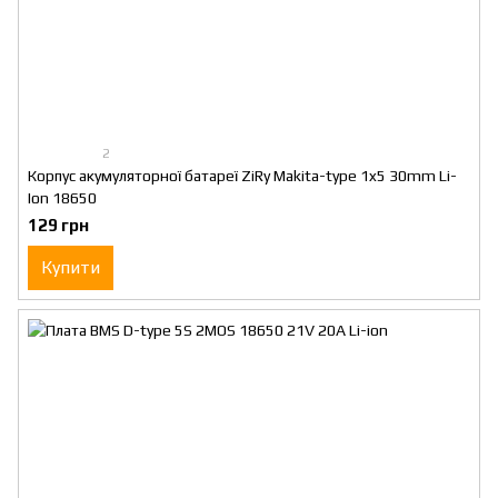
2
Корпус акумуляторної батареї ZiRy Makita-type 1x5 30mm Li-
Ion 18650
129 грн
Купити