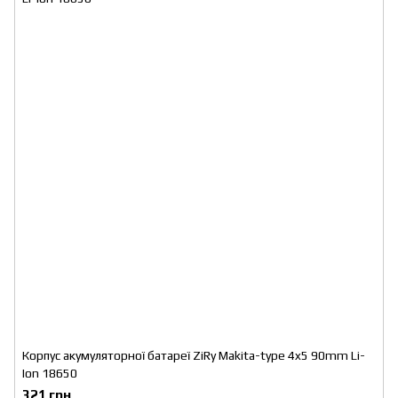
Корпус акумуляторної батареї ZiRy Makita-type 4x5 90mm Li-
Ion 18650
321 грн