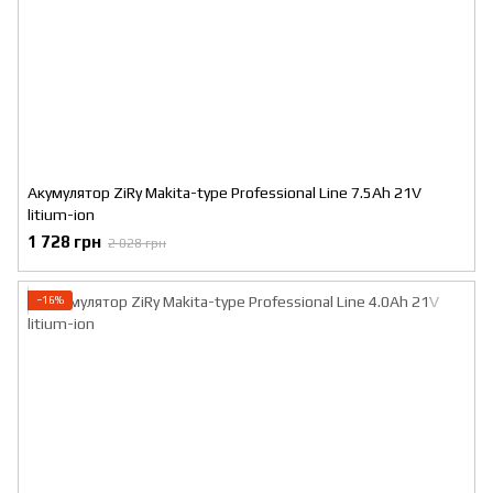
Акумулятор ZiRy Makita-type Professional Line 7.5Ah 21V
litium-ion
1 728 грн
2 028 грн
−16%