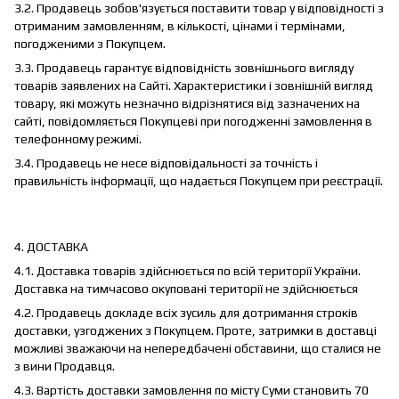
3.2. Продавець зобов'язується поставити товар у відповідності з
отриманим замовленням, в кількості, цінами і термінами,
погодженими з Покупцем.
3.3. Продавець гарантує відповідність зовнішнього вигляду
товарів заявлених на Сайті. Характеристики і зовнішній вигляд
товару, які можуть незначно відрізнятися від зазначених на
сайті, повідомляється Покупцеві при погодженні замовлення в
телефонному режимі.
3.4. Продавець не несе відповідальності за точність і
правильність інформації, що надається Покупцем при реєстрації.
4. ДОСТАВКА
4.1. Доставка товарів здійснюється по всій території України.
Доставка на тимчасово окуповані території не здійснюється
4.2. Продавець докладе всіх зусиль для дотримання строків
доставки, узгоджених з Покупцем. Проте, затримки в доставці
можливі зважаючи на непередбачені обставини, що сталися не
з вини Продавця.
4.3. Вартість доставки замовлення по місту Суми становить 70