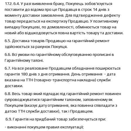
172. 6.4. У разі виявлення браку, Покупець зобов'язується
поставити до відома про це Продавця в строк 14 днів з
моменту доставки замовлення. Для підтвердження дефекту
товар передається на експертизу Продавцю. У позитивному
випадку Покупцеві, по домовленості, обмінюється товар на
новий або відшкодовується повна вартість товару та доставки.
6.5. Доставка товарів Продавцю на гарантійний ремонт
здійснюється за рахунок Покупця.
6.6. Всі умови по гарантійному обслуговуванню прописані в
Гарантійному талоні.
6.7. На все реалізоване Продавцем обладнання поширюється
гарантія 180 днів з дня отримання. День отримання - дата
вказана на ТТН (товарно-транспортна накладна) служби
доставки.
6.8. Весь товар який підпадає під гарантійний ремонт повинен
супроводжуватися гарантійним талоном, заповненому як
Покупцем (вказує дату отримання, яка повинна співпадати з
датою ТТН служби доставки), так і Продавцем.
6.9. Гарантія на придбаний товар забезпечується при:
- виконанні покупцем правил експлуатації;