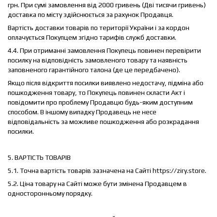
грн. При сумі замовлення від 2000 гривень (Дві тисячи гривень)
доставка по місту здійснюється за рахунок Продавця.
Вартість доставки товарів по території України і за кордон
оплачується Покупцем згідно тарифів служб доставки.
4.4. При отриманні замовлення Покупець повинен перевірити
посилку на відповідність замовленого товару та наявність
заповненого гарантійного талона (де це передбачено).
Якщо після відкриття посилки виявлено недостачу, підміна або
пошкодження товару, то Покупець повинен скласти Акт і
повідомити про проблему Продавцю будь-яким доступним
способом. В іншому випадку Продавець не несе
відповідальність за можливе пошкодження або розкрадання
посилки.
5. ВАРТІСТЬ ТОВАРІВ
5.1. Точна вартість товарів зазначена на Сайті https://ziry.store.
5.2. Ціна товару на Сайті може бути змінена Продавцем в
односторонньому порядку.