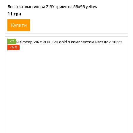
Лопатка пластикова ZIRY трикутна 86x96 yellow
11 грн
Купити
ХІТ
−24%