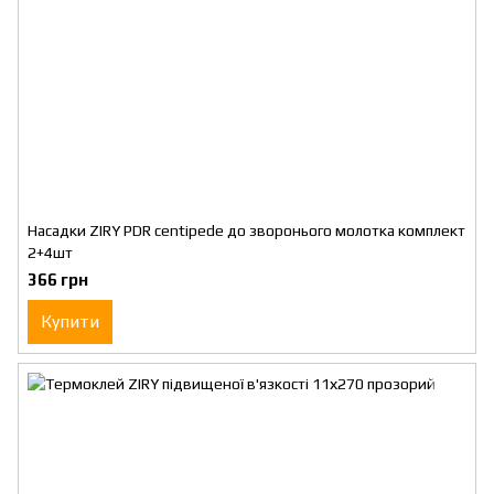
Насадки ZIRY PDR centipede до зворонього молотка комплект
2+4шт
366 грн
Купити