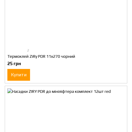
2
Термоклей ZiRy PDR 11х270 чорний
25 грн
Купити