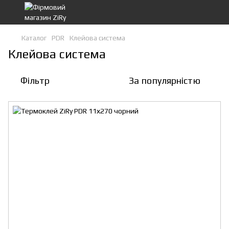
Каталог
PDR
Клейова система
Клейова система
Фільтр
За популярністю