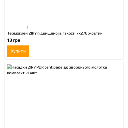
1
Термоклей ZIRY підвищеної в'язкості 7х270 жовтий
13 грн
Купити