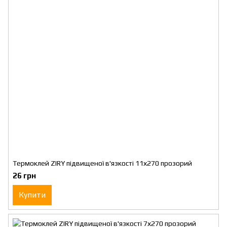
Термоклей ZIRY підвищеної в'язкості 11х270 прозорий
26 грн
Купити