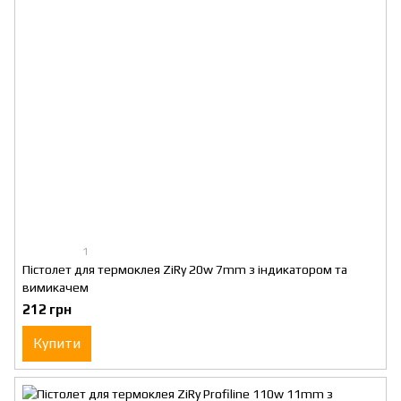
1
Пістолет для термоклея ZiRy 20w 7mm з індикатором та
вимикачем
212 грн
Купити