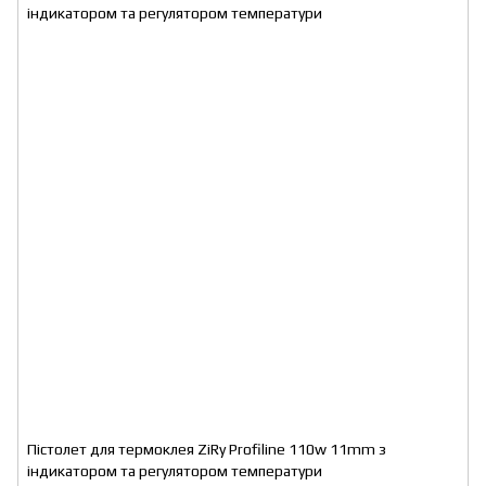
Пістолет для термоклея ZiRy Profiline 110w 11mm з
індикатором та регулятором температури