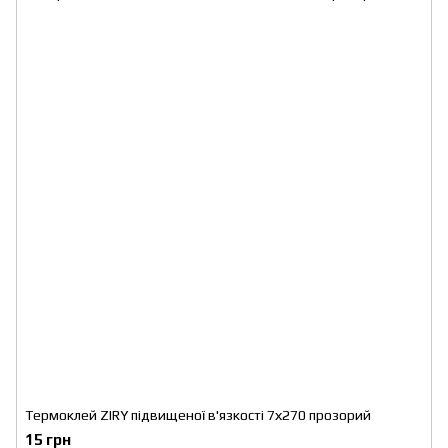
Термоклей ZIRY підвищеної в'язкості 7х270 прозорий
15 грн