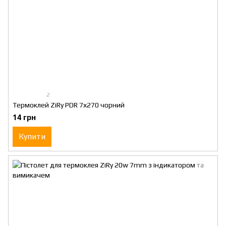
2
Термоклей ZiRy PDR 7х270 чорний
14 грн
Купити