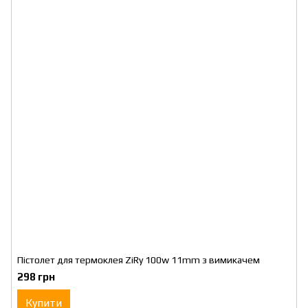
Пістолет для термоклея ZiRy 100w 11mm з вимикачем
298 грн
Купити