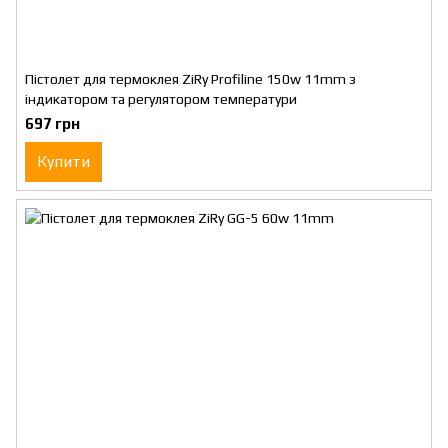
Пістолет для термоклея ZiRy Profiline 150w 11mm з
індикатором та регулятором температури
697 грн
Купити