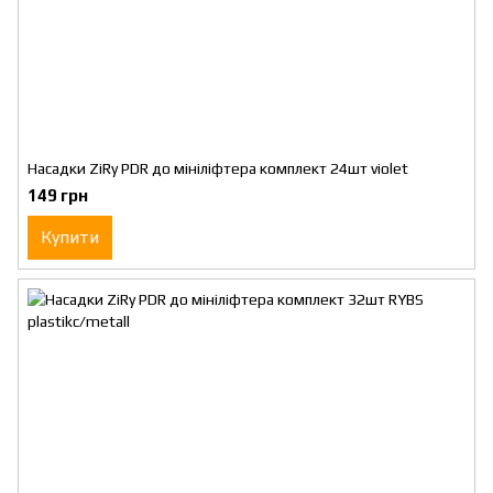
Насадки ZiRy PDR до мініліфтера комплект 24шт violet
149 грн
Купити