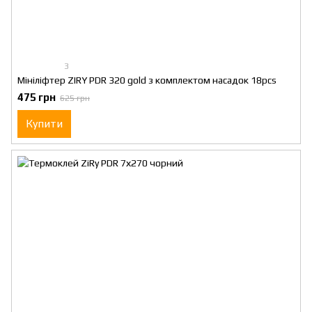
3
Мініліфтер ZIRY PDR 320 gold з комплектом насадок 18pcs
475 грн
625 грн
Купити