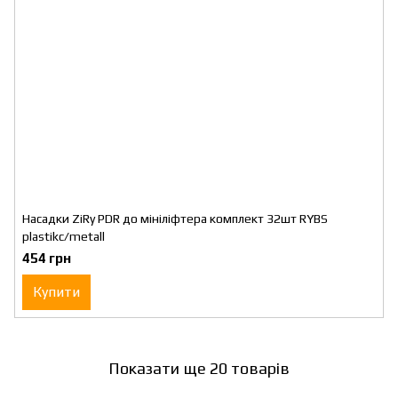
Насадки ZiRy PDR до мініліфтера комплект 32шт RYBS
plastikc/metall
454 грн
Купити
Показати ще 20 товарів