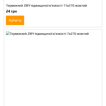
1
Термоклей ZIRY підвищеної в'язкості 11х270 жовтий
24 грн
Купити