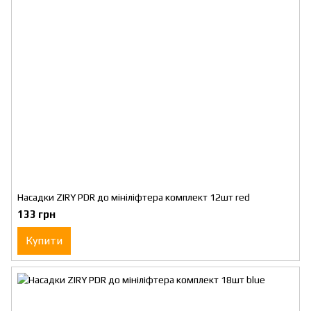
Насадки ZIRY PDR до мініліфтера комплект 12шт red
133 грн
Купити