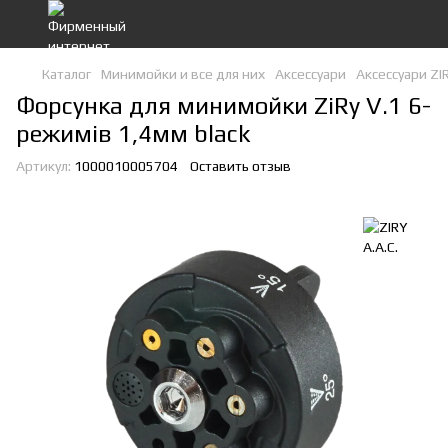
Каталог
Минимойки и все для них
Аксессуари
Аксессуари ZIR
Форсунка для минимойки ZiRy V.1 6-
режимів 1,4мм black
Артикул:
1000010005704
Оставить отзыв