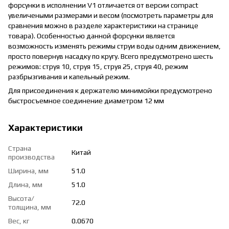
форсунки в исполнении V1 отличается от версии compact
увеличеными размерами и весом (посмотреть параметры для
сравнения можно в разделе характеристики на странице
товара). Особенностью данной форсунки является
возможность изменять режимы струи воды одним движением,
просто повернув насадку по кругу. Всего предусмотрено шесть
режимов: струя 10, струя 15, струя 25, струя 40, режим
разбрызгивания и капельный режим.
Для присоединения к держателю минимойки предусмотрено
быстросъемное соединение диаметром 12 мм
Характеристики
Страна
Китай
производства
Ширина, мм
51.0
Длина, мм
51.0
Высота/
72.0
толщина, мм
Вес, кг
0.0670