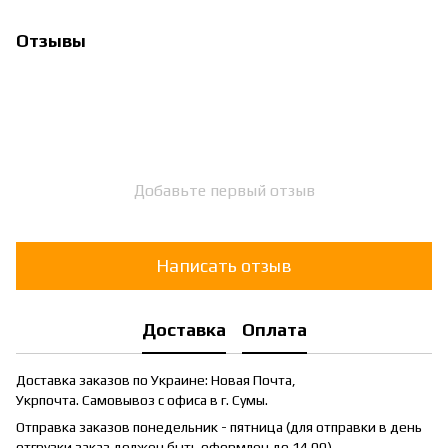
Отзывы
Добавьте первый отзыв
Написать отзыв
Доставка
Оплата
Доставка заказов по Украине: Новая Почта,
Укрпочта. Самовывоз с офиса в г. Сумы.
Отправка заказов понедельник - пятница (для отправки в день
отгрузки заказ должен быть оформлен до 14.00)