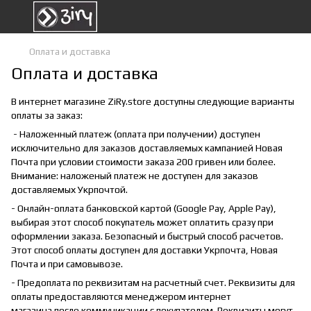
Оплата и доставка
Оплата и доставка
В интернет магазине ZiRy.store доступны следующие варианты
оплаты за заказ:
- Наложенный платеж (оплата при получении) доступен
исключительно для заказов доставляемых кампанией Новая
Почта при условии стоимости заказа 200 гривен или более.
Внимание: наложеный платеж не доступен для заказов
доставляемых Укрпочтой.
- Онлайн-оплата банковской картой (Google Pay, Apple Pay),
выбирая этот способ покупатель может оплатить сразу при
оформлении заказа. Безопасный и быстрый способ расчетов.
Этот способ оплаты доступен для доставки Укрпочта, Новая
Почта и при самовывозе.
- Предоплата по реквизитам на расчетный счет. Реквизиты для
оплаты предоставляются менеджером интернет
магазина после коммуникации с покупателем. Реквизиты могут