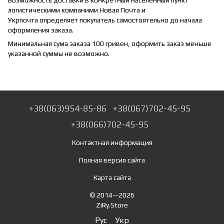
Возможность доставки в конкретный населенный пункт
логистическими компаними Новая Почта и
Укрпочта определяет покупатель самостоятельно до начала
оформления заказа.
Минимальная сума заказа 100 гривен, оформить заказ меньше
указанной суммы не возможно.
+38(063)954-85-86
+38(067)702-45-95
+38(066)702-45-95
Контактная информация
Полная версия сайта
Карта сайта
© 2014—2026
ZiRy.Store
Рус
Укр