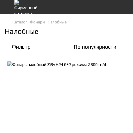
Каталог
Фонари
Налобные
Налобные
Фильтр
По популярности