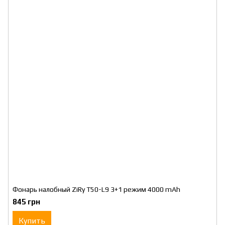
Фонарь налобный ZiRy T50-L9 3+1 режим 4000 mAh
845 грн
Купить