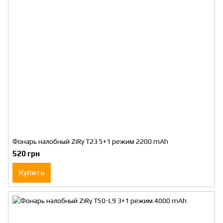
Фонарь налобный ZiRy T23 5+1 режим 2200 mAh
520 грн
Купить