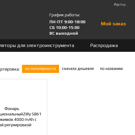
Рус
Укр
График работы:
ПН-ПТ 9:00-18:00
Мой заказ
СБ 10:00-15:00
ВС выходной
ляторы для электроинструмента
Распродажа
по популярности
сначала дешевле
по названию
ртировка: