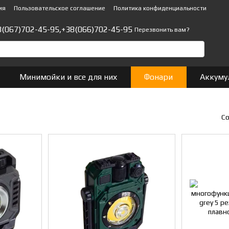
ия
Пользовательское соглашение
Политика конфиденциальности
8(067)702-45-95,
+38(066)702-45-95
Перезвонить вам?
Минимойки и все для них
Фонари
Аккуму
Со