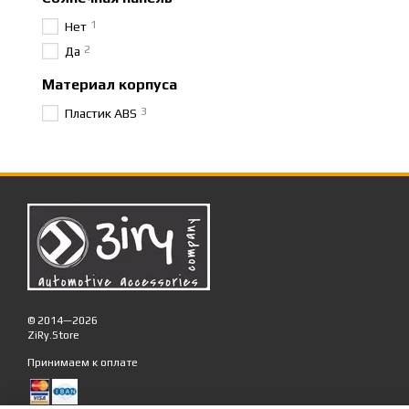
1
Нет
2
Да
Материал корпуса
3
Пластик ABS
© 2014—2026
ZiRy.Store
Принимаем к оплате