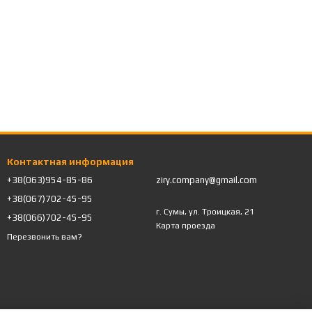
Контактная информация
+38(063)954-85-86
ziry.company@gmail.com
+38(067)702-45-95
г. Сумы, ул. Троицкая, 21
+38(066)702-45-95
Карта проезда
Перезвонить вам?