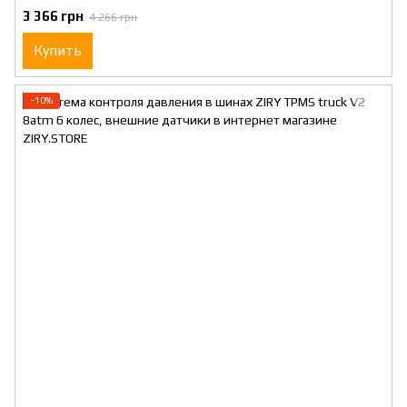
3 366 грн
4 266 грн
Купить
−10%