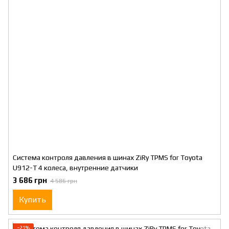
Система контроля давления в шинах ZiRy TPMS for Toyota
U912-T 4 колеса, внутренние датчики
3 686 грн
4 586 грн
Купить
−21%