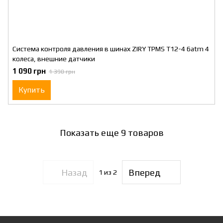
Система контроля давления в шинах ZIRY TPMS T12-4 6atm 4
колеса, внешние датчики
1 090 грн
1 390 грн
Купить
Показать еще 9 товаров
Назад
Вперед
1
из 2