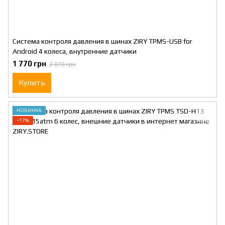
Система контроля давления в шинах ZIRY TPMS-USB for
Android 4 колесa, внутренние датчики
1 770 грн
2 070 грн
Купить
НОВИНКА
−17%