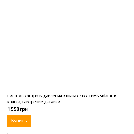
Система контроля давления в шинах ZIRY TPMS solar 4-и
колеса, внутрение датчики
1 550 грн
Купить