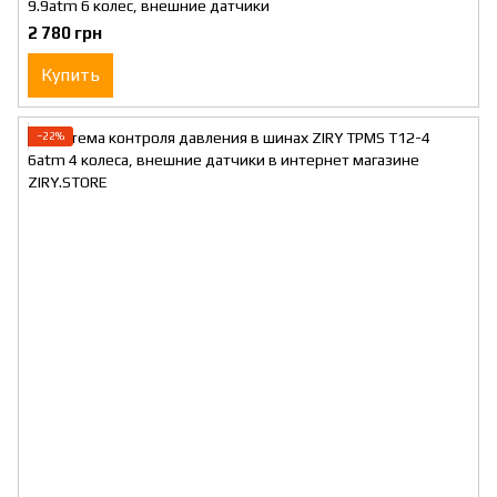
9.9atm 6 колес, внешние датчики
2 780 грн
Купить
−22%