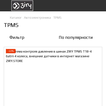
Каталог
Автоэлектроника
TPMS
TPMS
Фильтр
По популярности
−22%