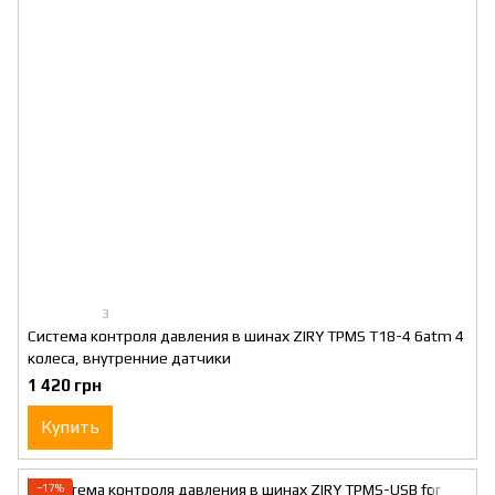
3
Система контроля давления в шинах ZIRY TPMS T18-4 6atm 4
колеса, внутренние датчики
1 420 грн
Купить
−17%