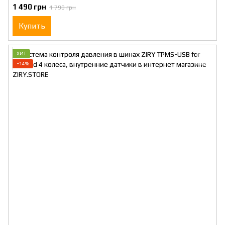
1 490 грн
1 790 грн
Купить
ХИТ
−14%