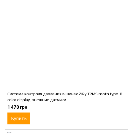
Система контроля давления в шинах ZiRy TPMS moto type-B
color display, внешние датчики
1 470 грн
Купить