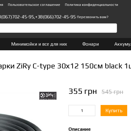
ия
Пользовательское соглашение
Политика конфиденциальности
8(067)702-45-95,
+38(066)702-45-95
Перезвонить вам?
Минимойки и все для них
Фонари
Аккуму
рки ZiRy C-type 30х12 150см black 1
355 грн
545 грн
Купить
Описание