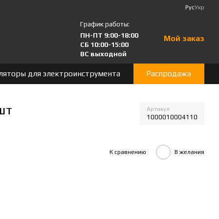
Рус
Укр
График работы:
ПН-ПТ 9:00-18:00
Мой заказ
СБ 10:00-15:00
ВС выходной
ляторы для электроинструмента
Распродажа
шт
Артикул
1000010004110
К сравнению
В желания