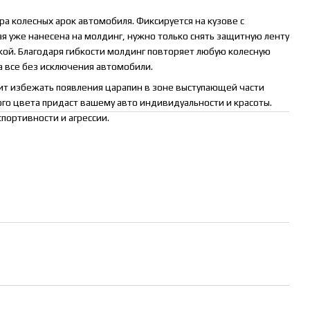
а колесных арок автомобиля. Фиксируется на кузове с
 уже нанесена на молдинг, нужно только снять защитную ленту
ой. Благодаря гибкости молдинг повторяет любую колесную
на все без исключения автомобили.
ит избежать появления царапин в зоне выступающей части
го цвета придаст вашему авто индивидуальности и красоты.
портивности и агрессии.