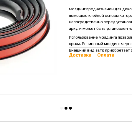
Молдинг предназначен для декор
помощью клейкой основы которая
непосредственно перед установк
арку, и может быть установлен 
Использование молдинга позвол
крыла. Резиновый молдинг черно
Внешний вид авто приобретает с
Доставка
Оплата