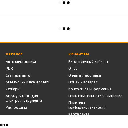
Каталог
Клиентам
Автоэлектроника
Вход в личный кабинет
PDR
О нас
Свет для авто
Оплата и доставка
Минимойки и все для них
Обмен и возврат
Фонари
Контактная информация
Аккумуляторы для
Пользовательское соглашение
электроинструмента
Политика
Распродажа
конфиденциальности
Карта сайта
ости
Мы в соцсетях