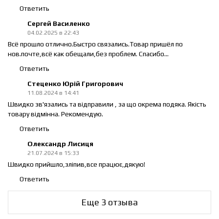
Ответить
Сергей Василенко
04.02.2025 в 22:43
Всё прошло отлично.Быстро связались.Товар пришёл по
нов.почте,всё как обещали,без проблем. Спасибо...
Ответить
Стеценко Юрій Григорович
11.08.2024 в 14:41
Швидко зв'язались та відправили , за що окрема подяка. Якість
товару відмінна. Рекомендую.
Ответить
Олександр Лисиця
21.07.2024 в 15:33
Швидко прийшло,зліпив,все працює,дякую!
Ответить
Еще 3 отзыва