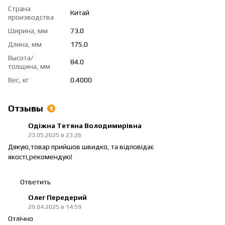
Страна
Китай
производства
Ширина, мм
73.0
Длина, мм
175.0
Высота/
84.0
толщина, мм
Вес, кг
0.4000
Отзывы
8
Одіжна Тетяна Володимирівна
23.05.2025 в 23:26
Дякую,товар прийшов швидко, та відповідає
якості,рекомендую!
Ответить
Олег Передерий
29.04.2025 в 14:59
Отлічно