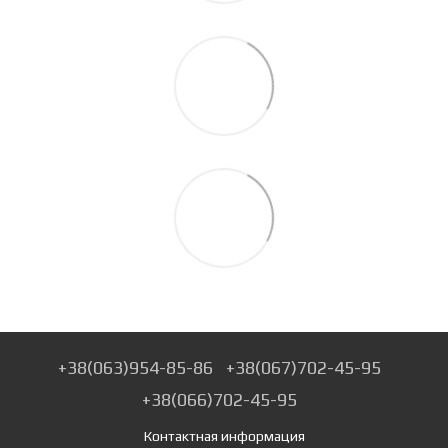
+38(063)954-85-86
+38(067)702-45-95
+38(066)702-45-95
Контактная информация