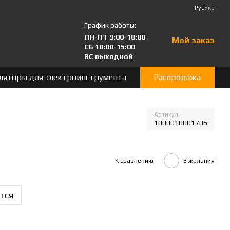
Рус
Укр
График работы:
ПН-ПТ 9:00-18:00
Мой заказ
СБ 10:00-15:00
ВС выходной
ляторы для электроинструмента
Распродажа
Артикул
1000010001706
К сравнению
В желания
тся