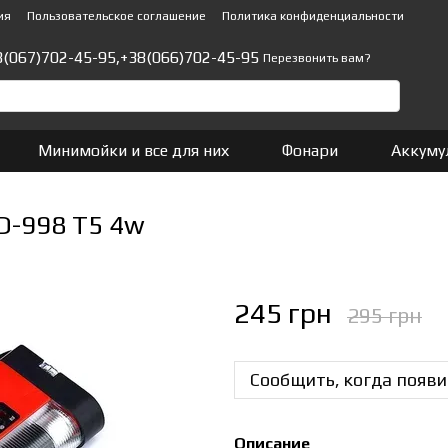
ия
Пользовательское соглашение
Политика конфиденциальности
8(067)702-45-95,
+38(066)702-45-95
Перезвонить вам?
Минимойки и все для них
Фонари
Аккуму
D-998 T5 4w
245 грн
295 грн
Сообщить, когда появи
Описание