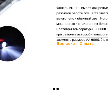
Фонарь AD-998 имеет два режим
режимов работы осуществляется
выключено - обычный свет. Исто
мощностью 4 Вт. Источник белог
цветовой температуры ~ 6000К.
при ремонте автомобильных стек
элемента размера АА (R06), (не 
Доставка
Оплата