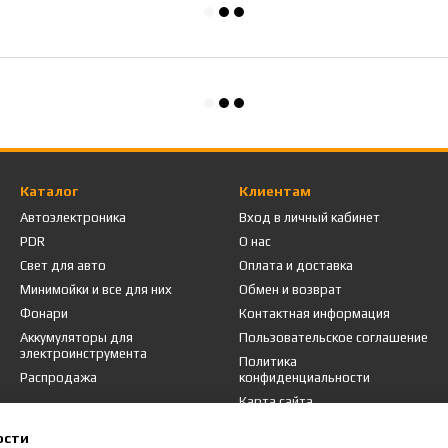
Каталог
Клиентам
Автоэлектроника
Вход в личный кабинет
PDR
О нас
Свет для авто
Оплата и доставка
Минимойки и все для них
Обмен и возврат
Фонари
Контактная информация
Аккумуляторы для
Пользовательское соглашение
электроинструмента
Политика
Распродажа
конфиденциальности
Карта сайта
ости
Мы в соцсетях