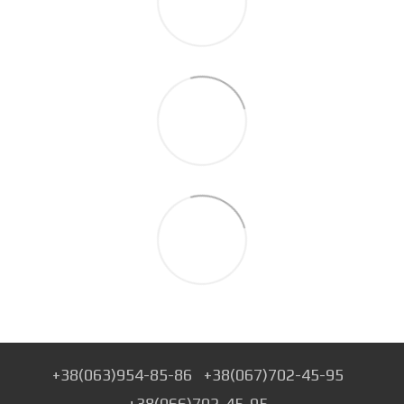
+38(063)954-85-86
+38(067)702-45-95
+38(066)702-45-95