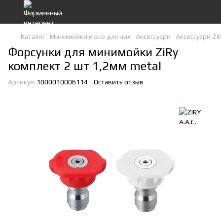
Каталог
Минимойки и все для них
Аксессуари
Аксессуари ZIR
Форсунки для минимойки ZiRy
комплект 2 шт 1,2мм metal
Артикул:
1000010006114
Оставить отзыв