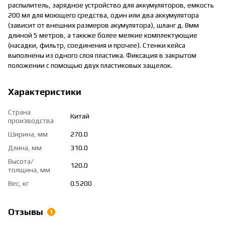
распылитель, зарядное устройство для аккумуляторов, емкость
200 мл для моющего средства, один или два аккумулятора
(зависит от внешних размеров акумулятора), шланг д. 8мм
длиной 5 метров, а таккже более мелкие комплектующие
(насадки, фильтр, соединения и прочее). Стенки кейса
выполнены из одного слоя пластика. Фиксация в закрытом
положении с помощью двух пластиковых защелок.
Характеристики
Страна
Китай
производства
Ширина, мм
270.0
Длина, мм
310.0
Высота/
120.0
толщина, мм
Вес, кг
0.5200
Отзывы
1