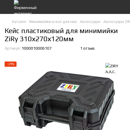
Каталог
Минимойки и все для них
Аксессуари
Аксессуари ZIR
Кейс пластиковый для минимийки
ZiRy 310х270х120мм
Артикул:
1000010006107
1 отзыв
−29%