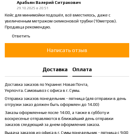
Арабьян Валерий Ситракович
29.10.2025 в 20:51
Кейс для минимойки подошёл, всё вместилось, даже с
увеличенным метражом силиконовой трубки (10метров).
Продавца рекомендую.
Ответить
Написать отзыв
Доставка
Оплата
Доставка заказов по Украине: Новая Почта,
Укрпочта. Самовывоз с офиса в г. Сумы.
Отправка заказов понедельник - пятница (для отправки в день
отгрузки заказ должен быть оформлен до 14.00)
Заказы оформленные после 14:00, а также в субботу и
воскресенье отправляются в ближайший день отправки
заказов следующий за днем оформления заказа.
Выдача заказов из офиса в г. Сумы понедельник - пятница с 9:00