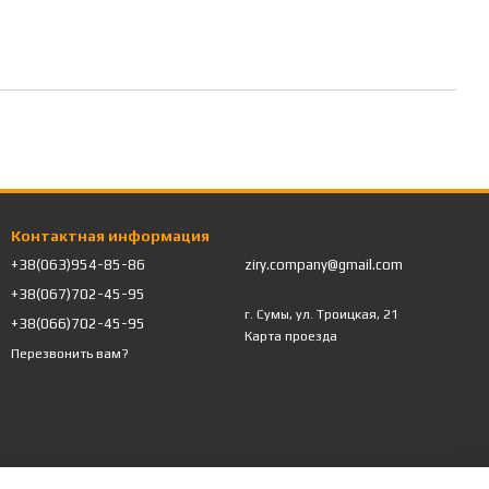
Контактная информация
+38(063)954-85-86
ziry.company@gmail.com
+38(067)702-45-95
г. Сумы, ул. Троицкая, 21
+38(066)702-45-95
Карта проезда
Перезвонить вам?