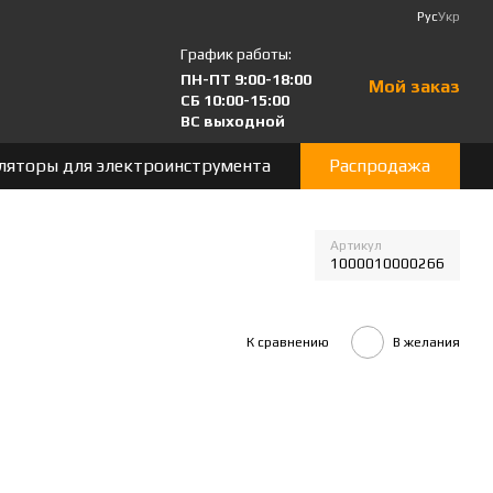
Рус
Укр
График работы:
ПН-ПТ 9:00-18:00
Мой заказ
СБ 10:00-15:00
ВС выходной
ляторы для электроинструмента
Распродажа
Артикул
1000010000266
К сравнению
В желания