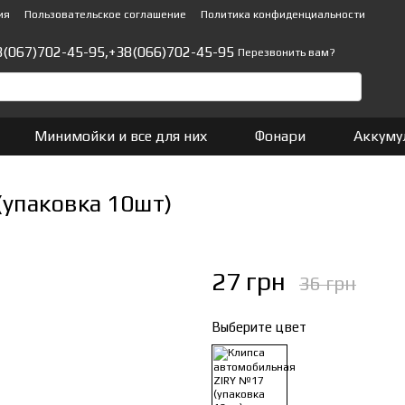
ия
Пользовательское соглашение
Политика конфиденциальности
8(067)702-45-95,
+38(066)702-45-95
Перезвонить вам?
Минимойки и все для них
Фонари
Аккуму
(упаковка 10шт)
27 грн
36 грн
Выберите цвет