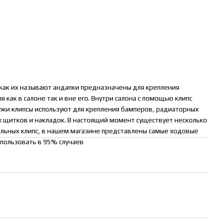
как их называют андапки предназначены для крепления
как в салоне так и вне его. Внутри салона с помощью клипс
ужи клипсы используют для крепления бамперов, радиаторных
 щитков и накладок. В настоящий момент существует несколько
льных клипс, в нашем магазине представлены самые ходовые
пользовать в 95% случаев