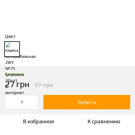
Цвет
В наличии
27 грн
37 грн
Купить
В избранное
К сравнению