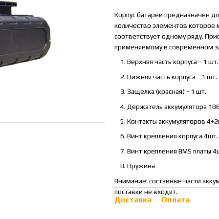
Корпус батареи предназначен дл
количество элементов которое м
соответствует одному ряду. При
применяемому в современном эл
Верхняя часть корпуса - 1 шт.
Нижняя часть корпуса - 1 шт.
Защелка (красная) - 1 шт.
Держатель аккумулятора 1865
Контакты аккумуляторов 4+2
Винт крепления корпуса 4шт.
Винт крепления BMS платы 4
Пружина
Внимание: составные части акку
поставки не входят.
Доставка
Оплата