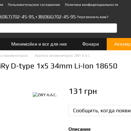
ия
Пользовательское соглашение
Политика конфиденциальности
8(067)702-45-95,
+38(066)702-45-95
Перезвонить вам?
Минимойки и все для них
Фонари
Аккуму
са аккумуляторов
Корпуса аккумуляторов ZIRY A.A.C.
Ry D-type 1x5 34mm Li-Ion 18650
131 грн
Сообщить, когда появи
Описание