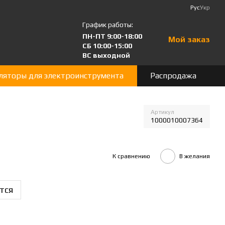
Рус
Укр
График работы:
ПН-ПТ 9:00-18:00
Мой заказ
СБ 10:00-15:00
ВС выходной
ляторы для электроинструмента
Распродажа
Артикул
1000010007364
К сравнению
В желания
тся