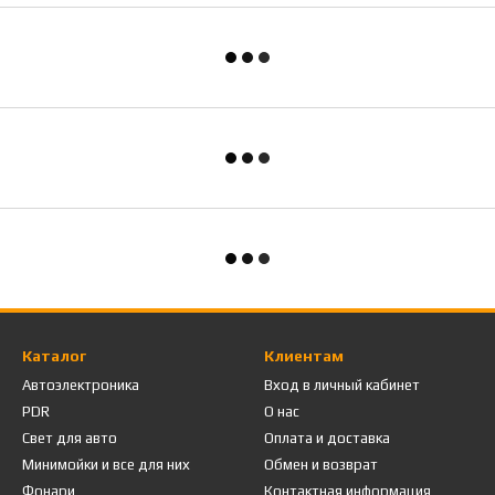
Каталог
Клиентам
Автоэлектроника
Вход в личный кабинет
PDR
О нас
Свет для авто
Оплата и доставка
Минимойки и все для них
Обмен и возврат
Фонари
Контактная информация