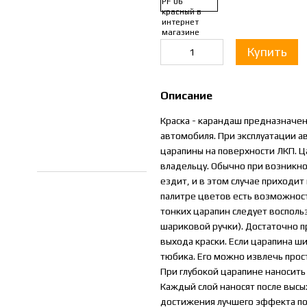
Купить
Описание
Краска - карандаш предназначен
автомобиля. При эксплуатации 
царапины на поверхности ЛКП. Ц
владельцу. Обычно при возникн
ездит, и в этом случае приходит
палитре цветов есть возможност
тонких царапин следует воспол
шариковой ручки). Достаточно п
выхода краски. Если царапина ш
тюбика. Его можно извлечь прос
При глубокой царапине наносить 
Каждый слой наносят после высы
достижения лучшего эффекта по