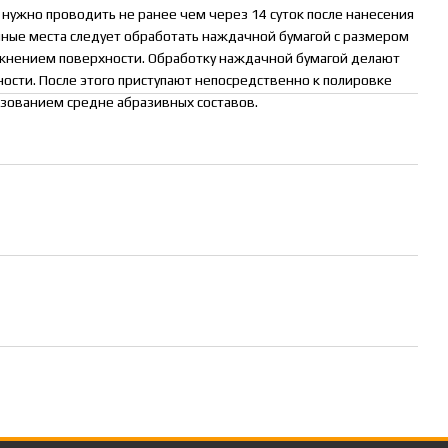
нужно проводить не ранее чем через 14 суток после нанесения
нные места следует обработать наждачной бумагой с размером
ажнением поверхности. Обработку наждачной бумагой делают
ости. После этого приступают непосредственно к полировке
ьзованием средне абразивных составов.