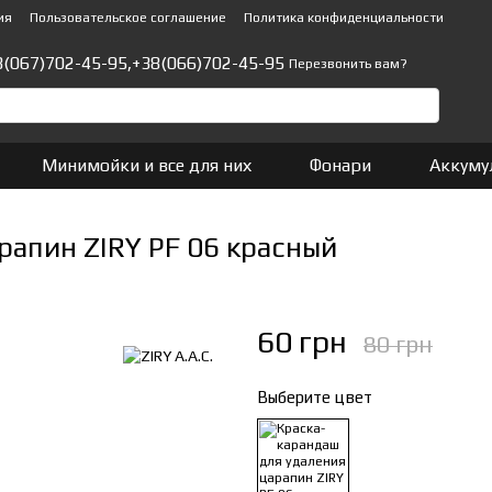
ия
Пользовательское соглашение
Политика конфиденциальности
8(067)702-45-95,
+38(066)702-45-95
Перезвонить вам?
Минимойки и все для них
Фонари
Аккуму
рапин ZIRY PF 06 красный
60 грн
80 грн
Выберите цвет