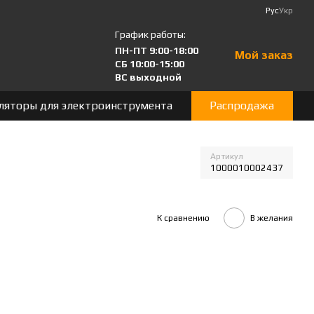
Рус
Укр
График работы:
ПН-ПТ 9:00-18:00
Мой заказ
СБ 10:00-15:00
ВС выходной
ляторы для электроинструмента
Распродажа
Артикул
1000010002437
К сравнению
В желания