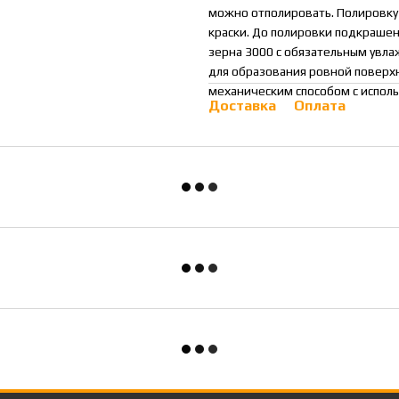
можно отполировать. Полировку 
краски. До полировки подкраше
зерна 3000 с обязательным увл
для образования ровной поверхн
механическим способом с испол
Доставка
Оплата