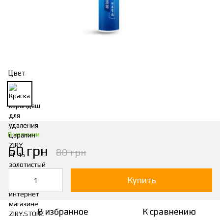
Цвет
В наличии
60 грн
80 грн
Купить
В избранное
К сравнению