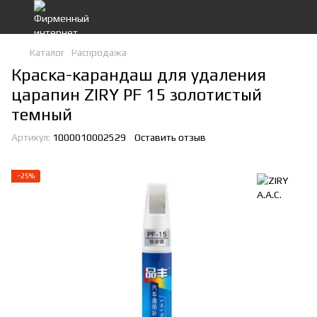
Каталог
Распродажа
Краска-карандаш для удаления
царапин ZIRY PF 15 золотистый
темный
Артикул:
1000010002529
Оставить отзыв
−25%