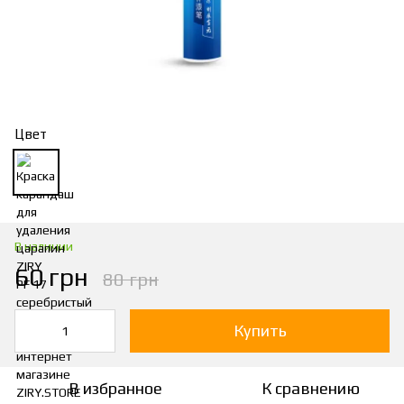
Цвет
В наличии
60 грн
80 грн
Купить
В избранное
К сравнению