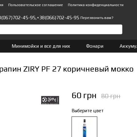
ия
Пользовательское соглашение
Политика конфиденциальности
8(067)702-45-95,
+38(066)702-45-95
Перезвонить вам?
Минимойки и все для них
Фонари
Аккуму
рапин ZIRY PF 27 коричневый мокко
60 грн
80 грн
Выберите цвет