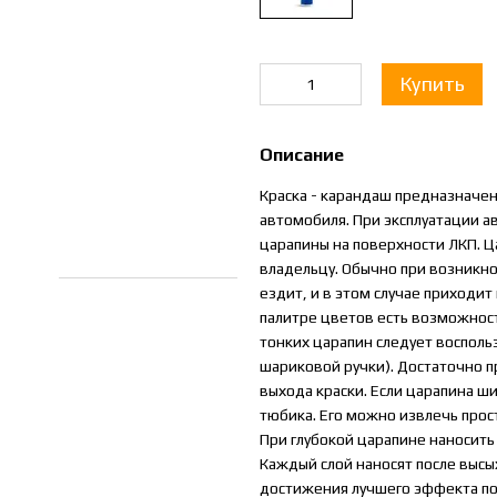
Купить
Описание
Краска - карандаш предназначен
автомобиля. При эксплуатации 
царапины на поверхности ЛКП. Ц
владельцу. Обычно при возникн
ездит, и в этом случае приходит
палитре цветов есть возможност
тонких царапин следует воспол
шариковой ручки). Достаточно п
выхода краски. Если царапина ш
тюбика. Его можно извлечь прос
При глубокой царапине наносить 
Каждый слой наносят после высы
достижения лучшего эффекта по