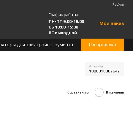
Рус
Укр
График работы:
ПН-ПТ 9:00-18:00
Мой заказ
СБ 10:00-15:00
ВС выходной
ляторы для электроинструмента
Распродажа
Артикул
1000010002642
К сравнению
В желания