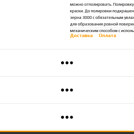
можно отполировать. Полировку 
краски. До полировки подкраше
зерна 3000 с обязательным увл
для образования ровной поверхн
механическим способом с испол
Доставка
Оплата