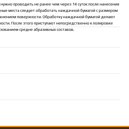
нужно проводить не ранее чем через 14 суток после нанесения
нные места следует обработать наждачной бумагой с размером
ажнением поверхности. Обработку наждачной бумагой делают
ости. После этого приступают непосредственно к полировке
ьзованием средне абразивных составов.