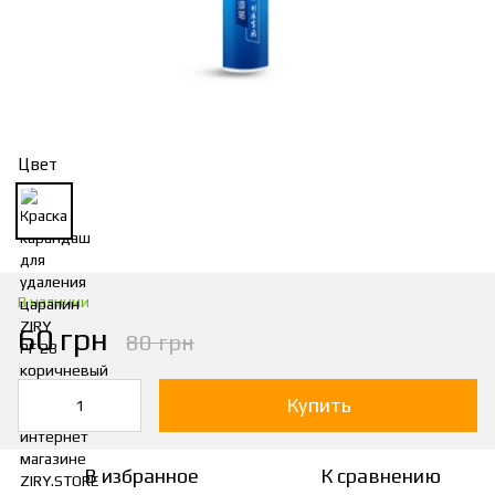
Цвет
В наличии
60 грн
80 грн
Купить
В избранное
К сравнению