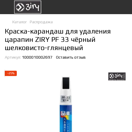
Каталог
Распродажа
Краска-карандаш для удаления
царапин ZIRY PF 33 чёрный
шелковисто-глянцевый
Артикул:
1000010002697
Оставить отзыв
−25%