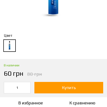
Цвет
В наличии
60 грн
80 грн
Купить
В избранное
К сравнению