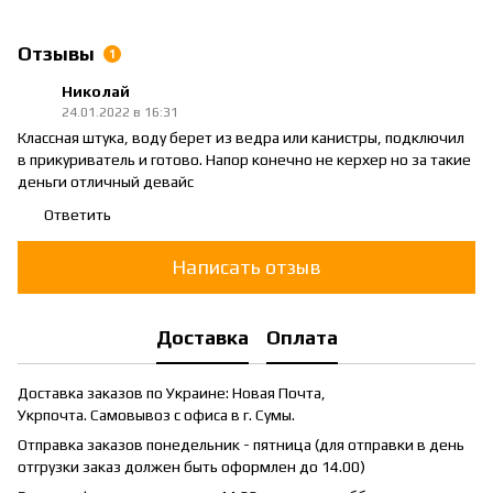
Отзывы
1
Николай
24.01.2022 в 16:31
Классная штука, воду берет из ведра или канистры, подключил
в прикуриватель и готово. Напор конечно не керхер но за такие
деньги отличный девайс
Ответить
Написать отзыв
Доставка
Оплата
Доставка заказов по Украине: Новая Почта,
Укрпочта. Самовывоз с офиса в г. Сумы.
Отправка заказов понедельник - пятница (для отправки в день
отгрузки заказ должен быть оформлен до 14.00)