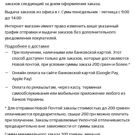
заказов следующий за днем оформления заказа.
Выдача заказов из офиса в г. Сумы понедельник - пятница с 9:00
до 14:00
Интернет магазин имеет право изменить више указанный
график отправки и выдачи заказов без дополнительного
уведомления покупателей.
Подробнее о доставке
При получении, наличными или банковской картой. Этот
способ доступен только для заказов, которые доставляются
Новой почтой, при условии суммы заказа 200 грвен и более.*
Онлайн оплата на сайте банковской картой (Google Pay,
Apple Pay)
Оплата по реквызытам, через кассу, терминал
самообслуживания или мобильное приложение любого из
банков Украины.
* Для отправки Новой Почтой заказы стоимостью до 200 гривен
оплачиваются предварительно, свыше 200 грн можно оплатить
при получении. Заказы отправляемые Укпочтой отплачиваються
предварительно вне зависимости от суммы заказа.
Сумма минимального заказа 100 гривен, меньше