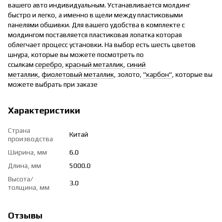
вашего авто индивидуальным. Устанавливается молдинг
быстро и легко, а именно в щели между пластиковыми
панелями обшивки. Для вашего удобства в комплекте с
молдингом поставляется пластиковая лопатка которая
облегчает процесс установки. На выбор есть шесть цветов
шнура, которые вы можете посмотреть по
ссылкам
серебро
,
красный металлик
,
синий
металлик
,
фиолетовый металлик
, золото,
"карбон"
, которые вы
можете выбрать при заказе
Характеристики
Страна
Китай
производства
Ширина, мм
6.0
Длина, мм
5000.0
Высота/
3.0
толщина, мм
Отзывы