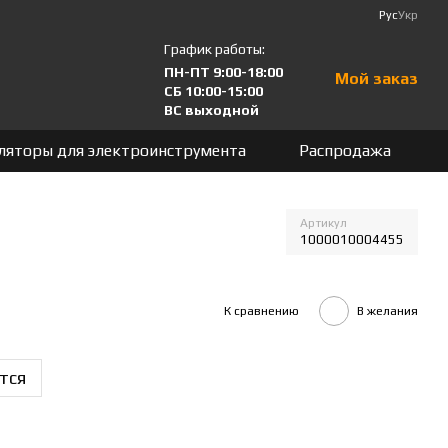
Рус
Укр
График работы:
ПН-ПТ 9:00-18:00
Мой заказ
СБ 10:00-15:00
ВС выходной
ляторы для электроинструмента
Распродажа
Артикул
1000010004455
К сравнению
В желания
тся