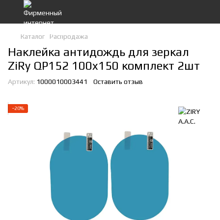
Каталог
Распродажа
Наклейка антидождь для зеркал
ZiRy QP152 100x150 комплект 2шт
Артикул:
1000010003441
Оставить отзыв
−20%