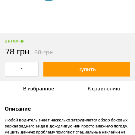
В наличии
78 грн
98 грн
Купить
В избранное
К сравнению
Описание
Любой водитель знает насколько затрудняется обзор боковых
зеркал заднего вида в дождливую или просто влажную погоду.
Решить данную проблему помогают специальные наклейки на