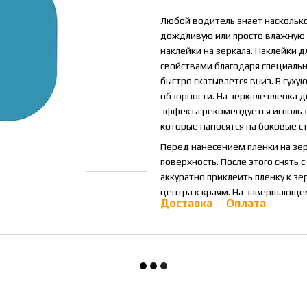
Любой водитель знает насколько
дождливую или просто влажную 
наклейки на зеркала. Наклейки
свойствами благодаря специальн
быстро скатывается вниз. В суху
обзорности. На зеркале пленка 
эффекта рекомендуется использо
которые наносятся на боковые ст
Перед нанесением пленки на зер
поверхность. После этого снять 
аккуратно приклеить пленку к зе
центра к краям. На завершающем
Доставка
Оплата