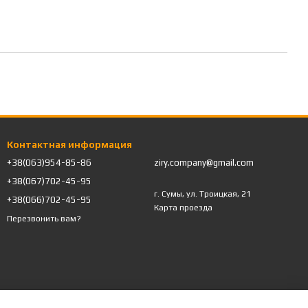
Контактная информация
+38(063)954-85-86
ziry.company@gmail.com
+38(067)702-45-95
г. Сумы, ул. Троицкая, 21
+38(066)702-45-95
Карта проезда
Перезвонить вам?