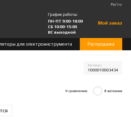
Рус
Укр
График работы:
ПН-ПТ 9:00-18:00
Мой заказ
СБ 10:00-15:00
ВС выходной
ляторы для электроинструмента
Распродажа
Артикул
1000010003434
К сравнению
В желания
тся