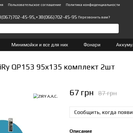
ия
Пользовательское соглашение
Политика конфиденциальности
8(067)702-45-95,
+38(066)702-45-95
Перезвонить вам?
Минимойки и все для них
Фонари
Аккуму
iRy QP153 95x135 комплект 2шт
67 грн
87 грн
Сообщить, когда появи
Описание