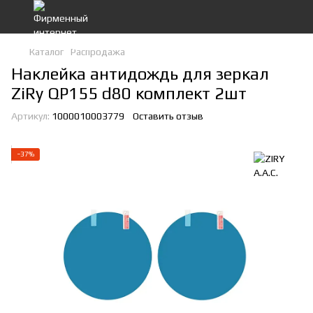
Каталог
Распродажа
Наклейка антидождь для зеркал
ZiRy QP155 d80 комплект 2шт
Артикул:
1000010003779
Оставить отзыв
−37%