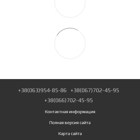
+38(063)954-85-86
+38(067)702-45-95
+38(066)702-45-95
Контактная информация
Полная версия сайта
Карта сайта