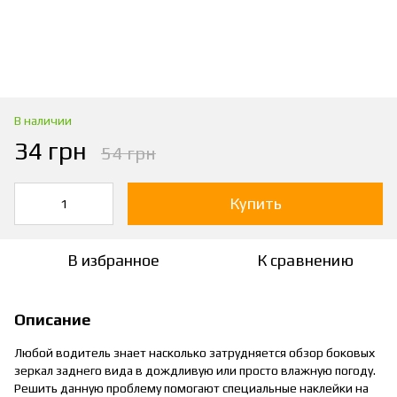
В наличии
34 грн
54 грн
Купить
В избранное
К сравнению
Описание
Любой водитель знает насколько затрудняется обзор боковых
зеркал заднего вида в дождливую или просто влажную погоду.
Решить данную проблему помогают специальные наклейки на