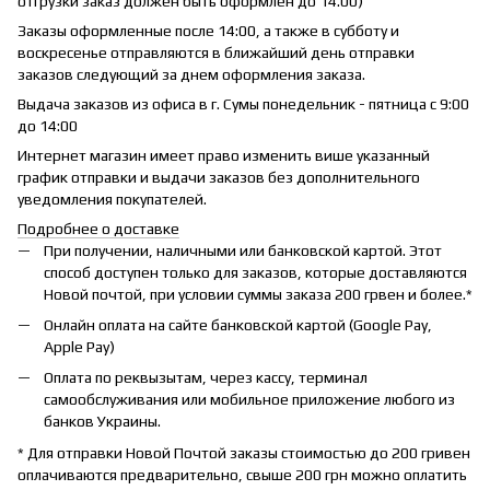
отгрузки заказ должен быть оформлен до 14.00)
Заказы оформленные после 14:00, а также в субботу и
воскресенье отправляются в ближайший день отправки
заказов следующий за днем оформления заказа.
Выдача заказов из офиса в г. Сумы понедельник - пятница с 9:00
до 14:00
Интернет магазин имеет право изменить више указанный
график отправки и выдачи заказов без дополнительного
уведомления покупателей.
Подробнее о доставке
При получении, наличными или банковской картой. Этот
способ доступен только для заказов, которые доставляются
Новой почтой, при условии суммы заказа 200 грвен и более.*
Онлайн оплата на сайте банковской картой (Google Pay,
Apple Pay)
Оплата по реквызытам, через кассу, терминал
самообслуживания или мобильное приложение любого из
банков Украины.
* Для отправки Новой Почтой заказы стоимостью до 200 гривен
оплачиваются предварительно, свыше 200 грн можно оплатить