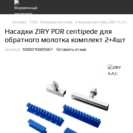
Каталог
PDR
Клеевая система
Клеевая система ZIRY A.A.C.
Насадки ZIRY PDR centipede для
обратного молотка комплект 2+4шт
Артикул:
1000010005667
Оставить отзыв