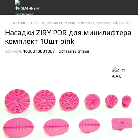
Каталог
PDR
Клеевая система
Клеевая система ZIRY A.A.C.
Насадки ZIRY PDR для минилифтера
комплект 10шт pink
Артикул:
1000010001867
Оставить отзыв