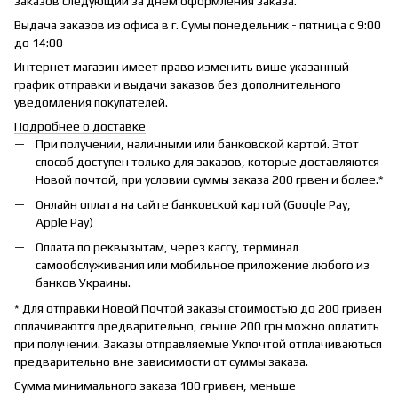
заказов следующий за днем оформления заказа.
Выдача заказов из офиса в г. Сумы понедельник - пятница с 9:00
до 14:00
Интернет магазин имеет право изменить више указанный
график отправки и выдачи заказов без дополнительного
уведомления покупателей.
Подробнее о доставке
При получении, наличными или банковской картой. Этот
способ доступен только для заказов, которые доставляются
Новой почтой, при условии суммы заказа 200 грвен и более.*
Онлайн оплата на сайте банковской картой (Google Pay,
Apple Pay)
Оплата по реквызытам, через кассу, терминал
самообслуживания или мобильное приложение любого из
банков Украины.
* Для отправки Новой Почтой заказы стоимостью до 200 гривен
оплачиваются предварительно, свыше 200 грн можно оплатить
при получении. Заказы отправляемые Укпочтой отплачиваються
предварительно вне зависимости от суммы заказа.
Сумма минимального заказа 100 гривен, меньше