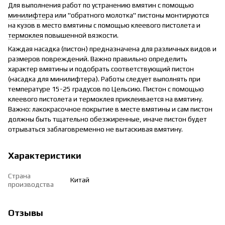
Для выполнения работ по устранению вмятин с помощью
минилифтера
или "обратного молотка" пистоны монтируются
на кузов в место вмятины с помощью клеевого пистолета и
термоклея
повышенной вязкости.
Каждая насадка (пистон) предназначена для различных видов и
размеров повреждений. Важно правильно определить
характер вмятины и подобрать соответствующий пистон
(насадка для минилифтера). Работы следует выполнять при
температуре 15-25 градусов по Цельсию. Пистон с помощью
клеевого пистолета и термоклея приклеивается на вмятину.
Важно: лакокрасочное покрытие в месте вмятины и сам пистон
должны быть тщательно обезжиренные, иначе пистон будет
отрываться заблаговременно не вытаскивая вмятину.
Характеристики
Страна
Китай
производства
Отзывы