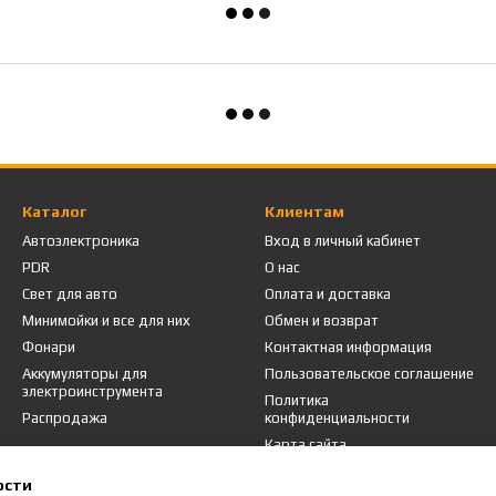
Каталог
Клиентам
Автоэлектроника
Вход в личный кабинет
PDR
О нас
Свет для авто
Оплата и доставка
Минимойки и все для них
Обмен и возврат
Фонари
Контактная информация
Аккумуляторы для
Пользовательское соглашение
электроинструмента
Политика
Распродажа
конфиденциальности
Карта сайта
ости
Мы в соцсетях