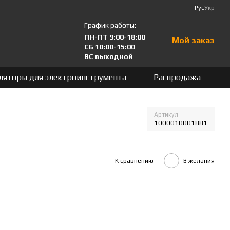
Рус
Укр
График работы:
ПН-ПТ 9:00-18:00
Мой заказ
СБ 10:00-15:00
ВС выходной
ляторы для электроинструмента
Распродажа
Артикул
1000010001881
К сравнению
В желания