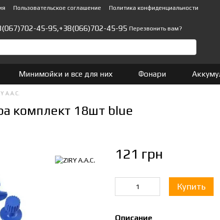
ия
Пользовательское соглашение
Политика конфиденциальности
8(067)702-45-95,
+38(066)702-45-95
Перезвонить вам?
Минимойки и все для них
Фонари
Аккуму
Y A.A.C.
ра комплект 18шт blue
121 грн
Купить
Описание