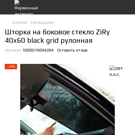
Каталог
Распродажа
Шторка на боковое стекло ZiRy
40x60 black grid рулонная
Артикул:
1000010004264
Оставить отзыв
−25%