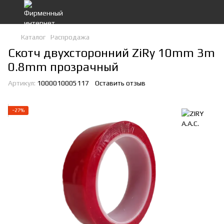
Каталог
Распродажа
Скотч двухсторонний ZiRy 10mm 3m
0.8mm прозрачный
Артикул:
1000010005117
Оставить отзыв
−27%