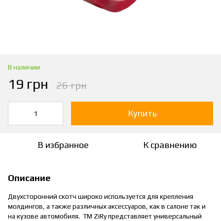
В наличии
19 грн
26 грн
Купить
В избранное
К сравнению
Описание
Двухсторонний скотч широко используется для крепления
молдингов, а также различных аксессуаров, как в салоне так и
на кузове автомобиля. ТМ ZiRy представляет универсальный