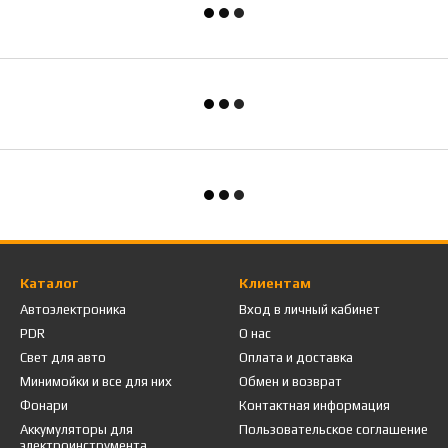
Каталог
Клиентам
Автоэлектроника
Вход в личный кабинет
PDR
О нас
Свет для авто
Оплата и доставка
Минимойки и все для них
Обмен и возврат
Фонари
Контактная информация
Аккумуляторы для
Пользовательское соглашение
электроинструмента