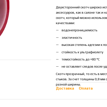
Двухсторонний скотч широко исп
аксессуаров, как в салоне так и
скотч, который можно использов
качествами:
водонепроницаемость
эластичность
высокая степень адгезии к п
стойкость к ультрафиолету
темостойкость до +80 °C
не оставляет следов после у
Скотч прозрачный, то есть в ме
стыков. За счет толщины 0,8 мм 
разной ширины.
Доставка
Оплата