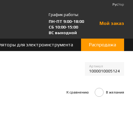
Рус
Укр
График работы:
ПН-ПТ 9:00-18:00
Мой заказ
СБ 10:00-15:00
ВС выходной
ляторы для электроинструмента
Распродажа
Артикул
1000010005124
К сравнению
В желания