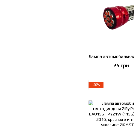
25 грн
−20%