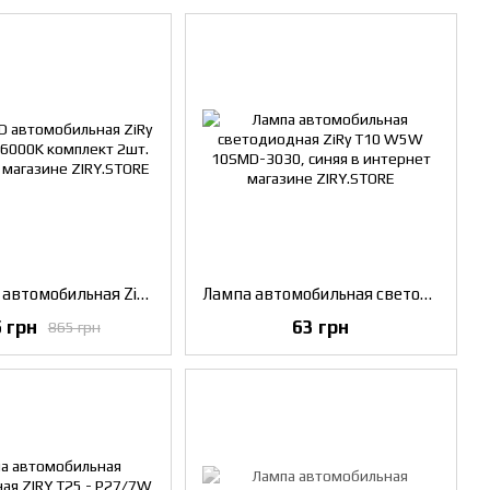
Лампа LED автомобильная ZiRy T1 H7 35W 6000K комплект 2шт.
Лампа автомобильная светодиодная ZiRy T10 W5W 10SMD-3030, синяя
 грн
63 грн
865 грн