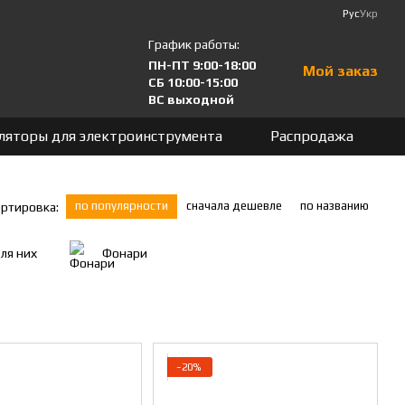
Рус
Укр
График работы:
ПН-ПТ 9:00-18:00
Мой заказ
СБ 10:00-15:00
ВС выходной
ляторы для электроинструмента
Распродажа
по популярности
сначала дешевле
по названию
ртировка:
ля них
Фонари
−20%