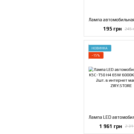
195 грн
245 
НОВИНКА
−15%
1 961 грн
2 31