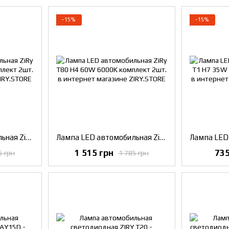
−15%
−15%
Лампа LED автомобильная ZiRy T80 H7 60W 6000K комплект 2шт.
Лампа LED автомобильная ZiRy T80 H4 60W 6000K комплект 2шт.
1 515 грн
735
5 грн
1 785 грн