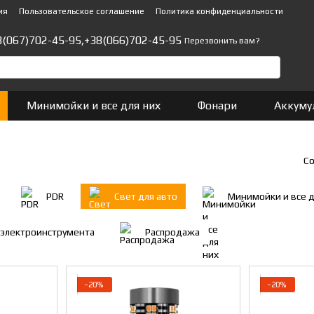
ия
Пользовательское соглашение
Политика конфиденциальности
8(067)702-45-95,
+38(066)702-45-95
Перезвонить вам?
Минимойки и все для них
Фонари
Аккуму
Со
PDR
Свет для авто
Минимойки и все д
 электроинструмента
Распродажа
−20%
−20%