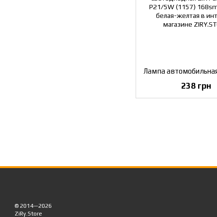
238 грн
© 2014—2026
ZiRy.Store