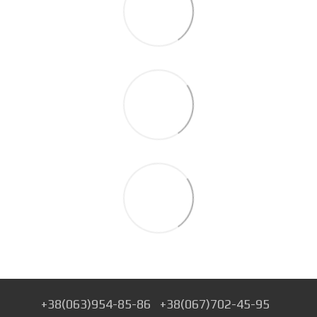
+38(063)954-85-86
+38(067)702-45-95