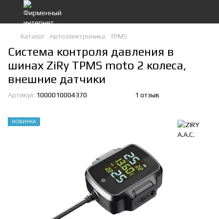
Каталог
Автоэлектроника
TPMS
Система контроля давления в
шинах ZiRy TPMS moto 2 колеса,
внешние датчики
Артикул:
1000010004370
1 отзыв
НОВИНКА