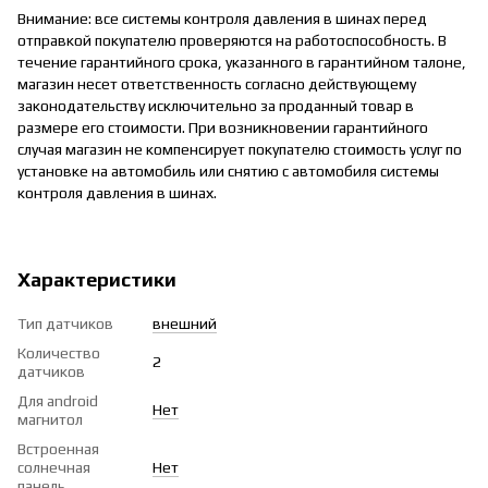
Внимание: все системы контроля давления в шинах перед
отправкой покупателю проверяются на работоспособность. В
течение гарантийного срока, указанного в гарантийном талоне,
магазин несет ответственность согласно действующему
законодательству исключительно за проданный товар в
размере его стоимости. При возникновении гарантийного
случая магазин не компенсирует покупателю стоимость услуг по
установке на автомобиль или снятию с автомобиля системы
контроля давления в шинах.
Характеристики
Тип датчиков
внешний
Количество
2
датчиков
Для android
Нет
магнитол
Встроенная
солнечная
Нет
панель