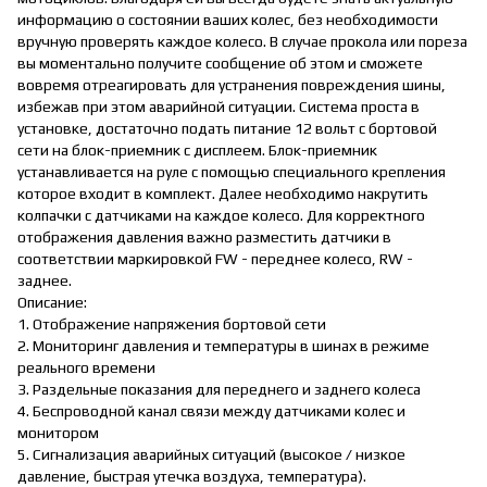
информацию о состоянии ваших колес, без необходимости
вручную проверять каждое колесо. В случае прокола или пореза
вы моментально получите сообщение об этом и сможете
вовремя отреагировать для устранения повреждения шины,
избежав при этом аварийной ситуации. Система проста в
установке, достаточно подать питание 12 вольт с бортовой
сети на блок-приемник с дисплеем. Блок-приемник
устанавливается на руле с помощью специального крепления
которое входит в комплект. Далее необходимо накрутить
колпачки с датчиками на каждое колесо. Для корректного
отображения давления важно разместить датчики в
соответствии маркировкой FW - переднее колесо, RW -
заднее.
Описание:
1. Отображение напряжения бортовой сети
2. Мониторинг давления и температуры в шинах в режиме
реального времени
3. Раздельные показания для переднего и заднего колеса
4. Беспроводной канал связи между датчиками колес и
монитором
5. Сигнализация аварийных ситуаций (высокое / низкое
давление, быстрая утечка воздуха, температура).