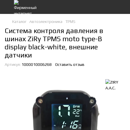
Каталог
Автоэлектроника
TPMS
Система контроля давления в
шинах ZiRy TPMS moto type-B
display black-white, внешние
датчики
Артикул:
1000010006268
Оставить отзыв