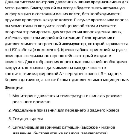
Данная система контроля давления в шинах предназначена для
мотоциклов. Благодаря ей вы всегда будете знать актуальную
информацию о состоянии ваших колес, без необходимости
вручную проверять каждое колесо. В случае прокола или пореза
вы моментально получите сообщение об этом и сможете
вовремя отреагировать для устранения повреждения шины,
избежав при этом аварийной ситуации. Блок-приемник c
дисплеем имеет встроенный аккумулятор, который заряжается
от USB кабеля (в комплекте). Крепится блок-приемний на руле с
помощью специального кронштейна который входит в
комплект. Для отображения коректных показаний необходимо
накрутить колпачки с датчиками на каждое колесо в
соответствии маркировкой A - переднее колесо, B - заднее.
Корпуса датчиков, а также блока с дисплеем влагозащищенные.
Функции:
Мониторинг давления и температуры в шинах в режиме
реального времени
Раздельные показания для переднего и заднего колеса
Текущее время
Сигнализация аварийных ситуаций (высокое / низкое
давление, быстрая утечка воздуха, температура).