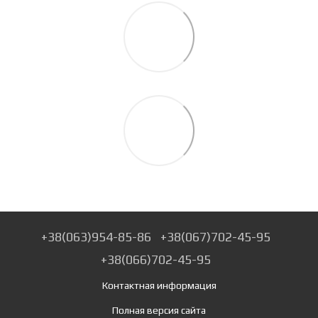
+38(063)954-85-86
+38(067)702-45-95
+38(066)702-45-95
Контактная информация
Полная версия сайта