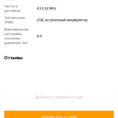
Частота
433,92 MHz
датчиков
Тип питания
USB
,
встроенный аккумулятор
TPMS
Максимальная
настройка
6.0
значения
давления, bar
Отзывы
Добавьте первый отзыв
Написать отзыв