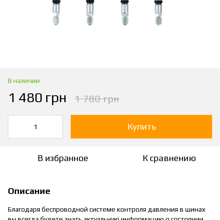
В наличии
1 480 грн
1 780 грн
Купить
В избранное
К сравнению
Описание
Благодаря беспроводной системе контроля давления в шинах
вы всегда будете знать актуальную информацию о состоянии