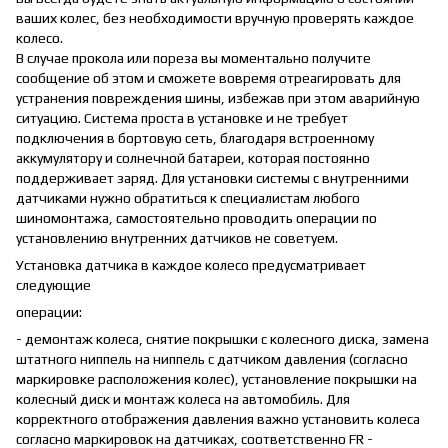
ваших колес, без необходимости вручную проверять каждое
колесо.
В случае прокола или пореза вы моментально получите
сообщение об этом и сможете вовремя отреагировать для
устранения повреждения шины, избежав при этом аварийную
ситуацию. Система проста в установке и не требует
подключения в бортовую сеть, благодаря встроенному
аккумулятору и солнечной батареи, которая постоянно
поддерживает заряд. Для установки системы с внутренними
датчиками нужно обратиться к специалистам любого
шиномонтажа, самостоятельно проводить операции по
установлению внутренних датчиков не советуем.
Установка датчика в каждое колесо предусматривает
следующие
операции:
- демонтаж колеса, снятие покрышки с колесного диска, замена
штатного ниппель на ниппель с датчиком давления (согласно
маркировке расположения колес), установление покрышки на
колесный диск и монтаж колеса на автомобиль. Для
корректного отображения давления важно установить колеса
согласно маркировок на датчиках, соответственно FR -