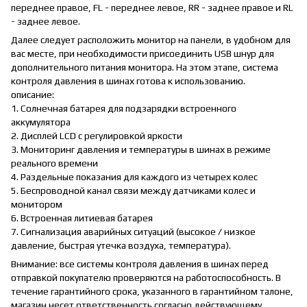
переднее правое, FL - переднее левое, RR - заднее правое и RL
- заднее левое.
Далее следует расположить монитор на панели, в удобном для
вас месте, при необходимости присоединить USB шнур для
дополнительного питания монитора. На этом этапе, система
контроля давления в шинах готова к использованию.
описание:
1. Солнечная батарея для подзарядки встроенного
аккумулятора
2. Дисплей LCD с регулировкой яркости
3. Мониторинг давления и температуры в шинах в режиме
реального времени
4. Раздельные показания для каждого из четырех колес
5. Беспроводной канал связи между датчиками колес и
монитором
6. Встроенная литиевая батарея
7. Сигнализация аварийных ситуаций (высокое / низкое
давление, быстрая утечка воздуха, температура).
Внимание: все системы контроля давления в шинах перед
отправкой покупателю проверяются на работоспособность. В
течение гарантийного срока, указанного в гарантийном талоне,
магазин несет ответственность согласно действующему