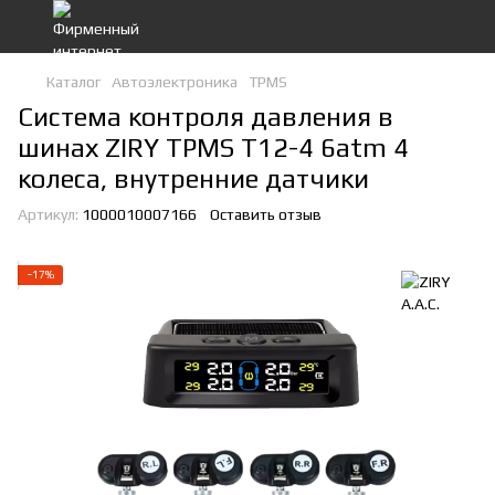
Каталог
Автоэлектроника
TPMS
Система контроля давления в
шинах ZIRY TPMS T12-4 6atm 4
колеса, внутренние датчики
Артикул:
1000010007166
Оставить отзыв
−17%