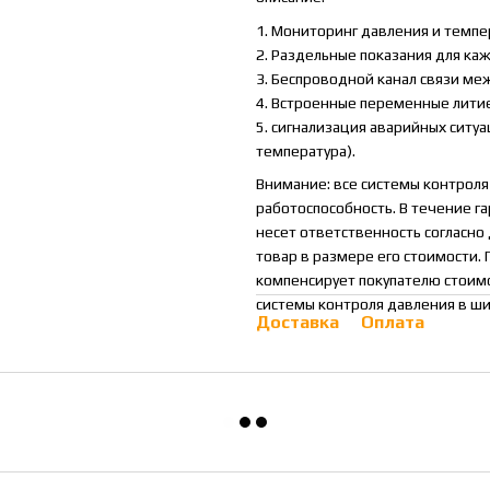
1. Мониторинг давления и темп
2. Раздельные показания для ка
3. Беспроводной канал связи ме
4. Встроенные переменные лити
5. сигнализация аварийных ситуа
температура).
Внимание: все системы контроля
работоспособность. В течение га
несет ответственность согласн
товар в размере его стоимости.
компенсирует покупателю стоимо
системы контроля давления в ши
Доставка
Оплата