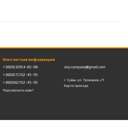
Контактная информация
+38(063)954-85-86
ziry.company@gmail.com
+38(067)702-45-95
г. Сумы, ул. Троицкая, 21
+38(066)702-45-95
Карта проезда
Перезвонить вам?