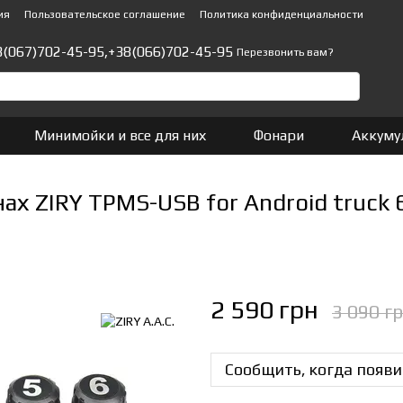
ия
Пользовательское соглашение
Политика конфиденциальности
8(067)702-45-95,
+38(066)702-45-95
Перезвонить вам?
Минимойки и все для них
Фонари
Аккуму
х ZIRY TPMS-USB for Android truck 
2 590 грн
3 090 г
Сообщить, когда появи