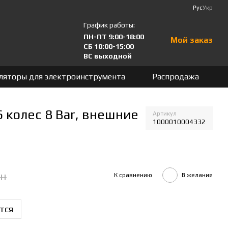
Рус
Укр
График работы:
ПН-ПТ 9:00-18:00
Мой заказ
СБ 10:00-15:00
ВС выходной
ляторы для электроинструмента
Распродажа
6 колес 8 Bar, внешние
Артикул
1000010004332
рн
К сравнению
В желания
тся