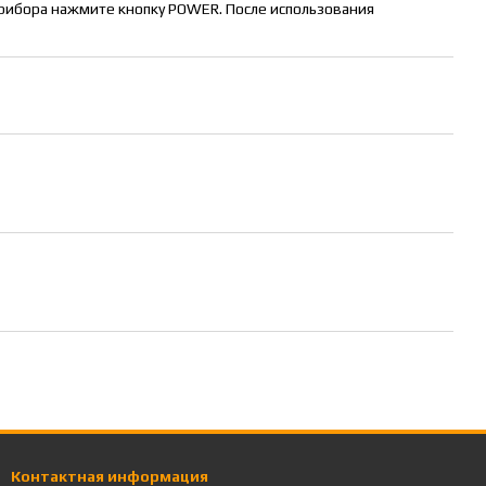
прибора нажмите кнопку POWER. После использования
Контактная информация