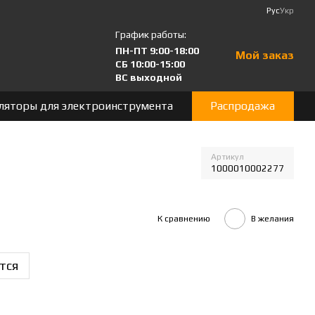
Рус
Укр
График работы:
ПН-ПТ 9:00-18:00
Мой заказ
СБ 10:00-15:00
ВС выходной
ляторы для электроинструмента
Распродажа
Артикул
1000010002277
К сравнению
В желания
тся