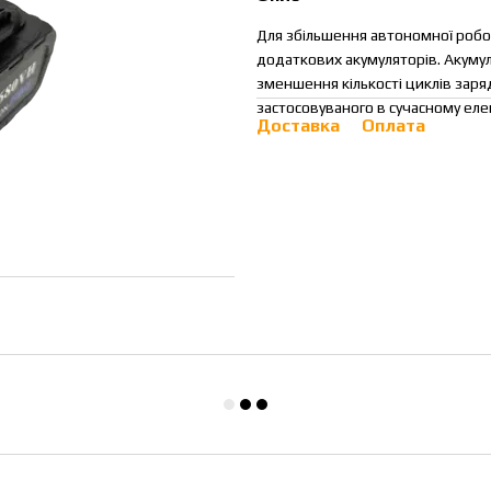
Для збільшення автономної робо
додаткових акумуляторів. Акумуля
зменшення кількості циклів заря
застосовуваного в сучасному еле
Доставка
Оплата