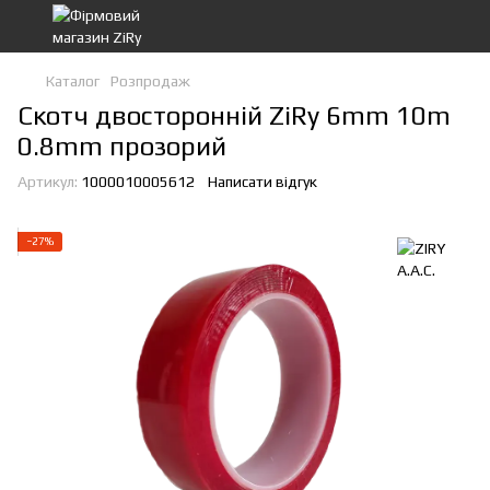
Каталог
Розпродаж
Скотч двосторонній ZiRy 6mm 10m
0.8mm прозорий
Артикул:
1000010005612
Написати відгук
−27%