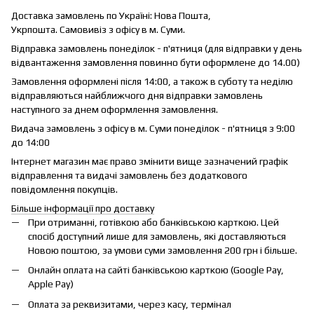
Доставка замовлень по Україні: Нова Пошта,
Укрпошта. Самовивіз з офісу в м. Суми.
Відправка замовлень понеділок - п'ятниця (для відправки у день
відвантаження замовлення повинно бути оформлене до 14.00)
Замовлення оформлені після 14:00, а також в суботу та неділю
відправляються найближчого дня відправки замовлень
наступного за днем оформлення замовлення.
Видача замовлень з офісу в м. Суми понеділок - п'ятниця з 9:00
до 14:00
Інтернет магазин має право змінити вище зазначений графік
відправлення та видачі замовлень без додаткового
повідомлення покупців.
Більше інформації про доставку
При отриманні, готівкою або банківською карткою. Цей
спосіб доступний лише для замовлень, які доставляються
Новою поштою, за умови суми замовлення 200 грн і більше.
Онлайн оплата на сайті банківською карткою (Google Pay,
Apple Pay)
Оплата за реквизитами, через касу, термінал