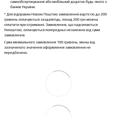
самообслуговування або мобільний додаток будь-якого з
банків України.
* Для відправки Новою Поштою замовлення вартістю до 200
гривень оплачуються заздалегідь, понад 200 грн можна
сплатити при отриманні. Замовлення, що надсилаються
Укпоштою, оплачуються попередньо незалежно від суми
замовлення.
Сума мінімального замовлення 100 гривень, менш від
зазначеного значення оформлення замовлення не
передбачено.