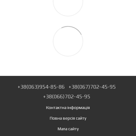
+38(063)954-85-86
+38(067)702-45-95
+38(066)702-45-95
Контактна інформація
Повна версія сайту
Мапа сайту