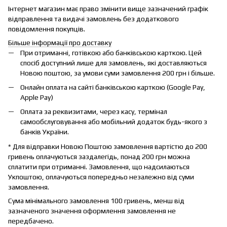
Інтернет магазин має право змінити вище зазначений графік
відправлення та видачі замовлень без додаткового
повідомлення покупців.
Більше інформації про доставку
При отриманні, готівкою або банківською карткою. Цей
спосіб доступний лише для замовлень, які доставляються
Новою поштою, за умови суми замовлення 200 грн і більше.
Онлайн оплата на сайті банківською карткою (Google Pay,
Apple Pay)
Оплата за реквизитами, через касу, термінал
самообслуговування або мобільний додаток будь-якого з
банків України.
* Для відправки Новою Поштою замовлення вартістю до 200
гривень оплачуються заздалегідь, понад 200 грн можна
сплатити при отриманні. Замовлення, що надсилаються
Укпоштою, оплачуються попередньо незалежно від суми
замовлення.
Сума мінімального замовлення 100 гривень, менш від
зазначеного значення оформлення замовлення не
передбачено.