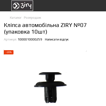
Каталог
Розпродаж
Кліпса автомобільна ZIRY №07
(упаковка 10шт)
Артикул:
1000010000259
Написати відгук
−26%