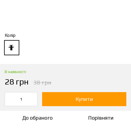
Колір
В наявності
28 грн
38 грн
Купити
До обраного
Порівняти