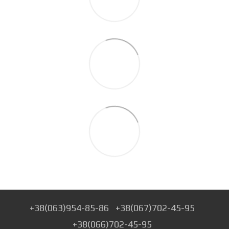
+38(063)954-85-86
+38(067)702-45-95
+38(066)702-45-95