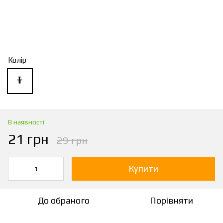
Колір
В наявності
21 грн
29 грн
Купити
До обраного
Порівняти