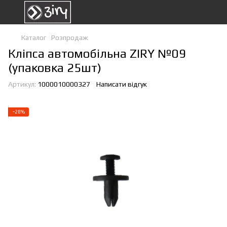
Каталог
Розпродаж
Кліпса автомобільна ZIRY №09
(упаковка 25шт)
Артикул:
1000010000327
Написати відгук
−28%