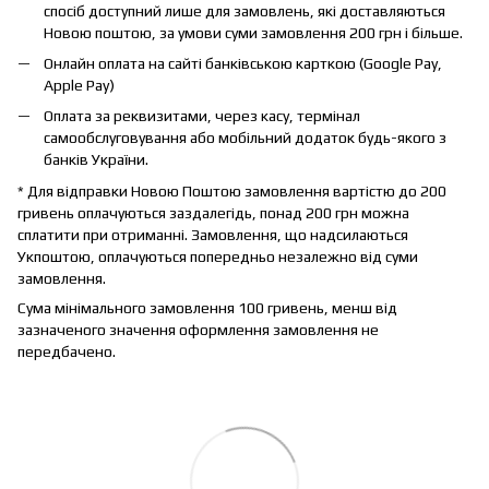
спосіб доступний лише для замовлень, які доставляються
Новою поштою, за умови суми замовлення 200 грн і більше.
Онлайн оплата на сайті банківською карткою (Google Pay,
Apple Pay)
Оплата за реквизитами, через касу, термінал
самообслуговування або мобільний додаток будь-якого з
банків України.
* Для відправки Новою Поштою замовлення вартістю до 200
гривень оплачуються заздалегідь, понад 200 грн можна
сплатити при отриманні. Замовлення, що надсилаються
Укпоштою, оплачуються попередньо незалежно від суми
замовлення.
Сума мінімального замовлення 100 гривень, менш від
зазначеного значення оформлення замовлення не
передбачено.