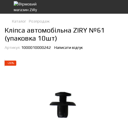
Каталог
Розпродаж
Кліпса автомобільна ZIRY №61
(упаковка 10шт)
Артикул:
1000010000242
Написати відгук
−26%