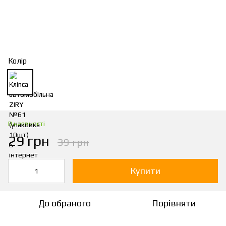
Колір
В наявності
29 грн
39 грн
Купити
До обраного
Порівняти