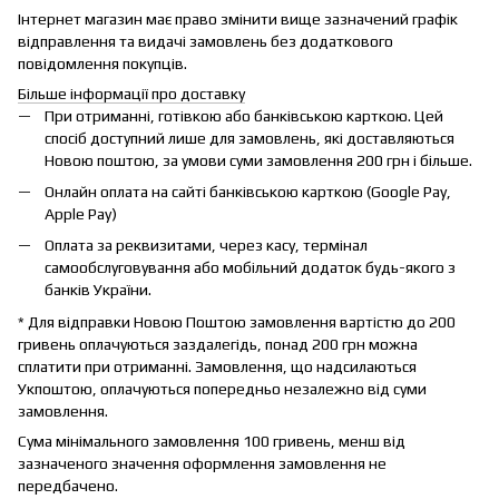
Інтернет магазин має право змінити вище зазначений графік
відправлення та видачі замовлень без додаткового
повідомлення покупців.
Більше інформації про доставку
При отриманні, готівкою або банківською карткою. Цей
спосіб доступний лише для замовлень, які доставляються
Новою поштою, за умови суми замовлення 200 грн і більше.
Онлайн оплата на сайті банківською карткою (Google Pay,
Apple Pay)
Оплата за реквизитами, через касу, термінал
самообслуговування або мобільний додаток будь-якого з
банків України.
* Для відправки Новою Поштою замовлення вартістю до 200
гривень оплачуються заздалегідь, понад 200 грн можна
сплатити при отриманні. Замовлення, що надсилаються
Укпоштою, оплачуються попередньо незалежно від суми
замовлення.
Сума мінімального замовлення 100 гривень, менш від
зазначеного значення оформлення замовлення не
передбачено.