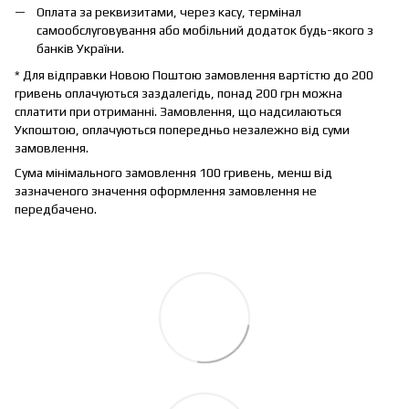
Оплата за реквизитами, через касу, термінал
самообслуговування або мобільний додаток будь-якого з
банків України.
* Для відправки Новою Поштою замовлення вартістю до 200
гривень оплачуються заздалегідь, понад 200 грн можна
сплатити при отриманні. Замовлення, що надсилаються
Укпоштою, оплачуються попередньо незалежно від суми
замовлення.
Сума мінімального замовлення 100 гривень, менш від
зазначеного значення оформлення замовлення не
передбачено.