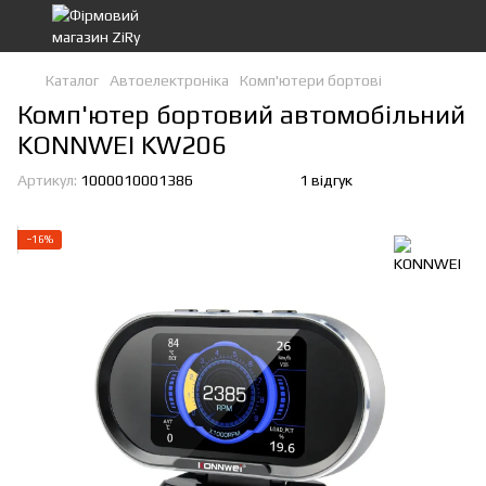
Каталог
Автоелектроніка
Комп'ютери бортові
Комп'ютер бортовий автомобільний
KONNWEI KW206
Артикул:
1000010001386
1 відгук
−16%