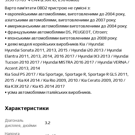
Варто пам'ятати OBD2 пристрою не сумісні з:
• європейськими автомобілями, виготовленими до 2004 року,
азіатськими автомобілями, виготовленими до 2007 року;
• американськими автомобілями виготовленими до 2004 року;
• французькими автомобілями DS, PEUGEOT, Citroen;
• японськими автомобілями виготовленими до 2008 року;
• деякі моделі корейських виробників Kia / Hyundai:
Hyundai Sonata 2011, 2013, 2015 / Hyundai i20 2013 / Hyundai
Elantra 2011, 2013, 2014, 2016 2017 / Hyundai IX3 2013 / Hyundai
Tucson 2010 2017 / Hyundai MISTRA 2016 2017 / Hyundai VERNA /
Accent 2013, 2014
Kia Soul PS 2017 / Kia Sportage, Sportage R, Sportage R GLS 2011,
2015 / Kia K4 2014 / Kia Rio 2009, 2010 / Kia Cerato 2009, 2010 /
Kia K3X 2012 / Kia K5 2014 2017
• усіма автомобілями італійських виробників.
Характеристики
Діагональ
3.2
дисплея, дюйми
Напруга