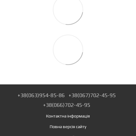
+38(063)954-85-86
+38(067)702-45-95
+38(066)702-45-95
Контактна інформація
Повна версія сайту