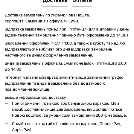
Доставка замовлень по Україні: Нова Пошта,
Укрпошта. Самовивіз з офісу в м. Суми.
Відправка замовлень понеділок - п'ятниця (для відправки у день
відвантаження замовлення повинно бути оформлене до 14.00)
Замовлення оформлені після 14:00, а також в суботу та неділю
відправляються найближчого дня відправки замовлень
наступного за днем оформлення замовлення.
Видача замовлень з офісу в м. Суми понеділок - п'ятниця з 9:00
до 14:00
Інтернет магазин має право змінити вище зазначений графік
відправлення та видачі замовлень без додаткового
повідомлення покупців.
Більше інформації про доставку
При отриманні, готівкою або банківською карткою. Цей
спосіб доступний лише для замовлень, які доставляються
Новою поштою, за умови суми замовлення 200 грн і більше.
Онлайн оплата на сайті банківською карткою (Google Pay,
Apple Pay)